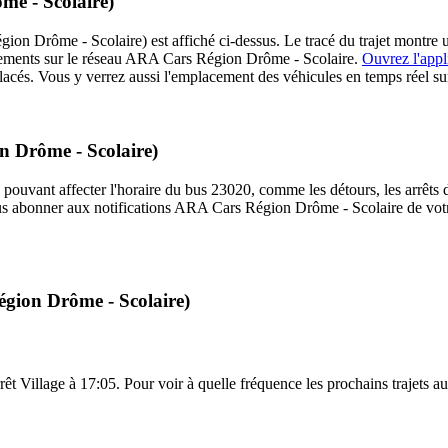
me - Scolaire)
n Drôme - Scolaire) est affiché ci-dessus. Le tracé du trajet montre u
acements sur le réseau ARA Cars Région Drôme - Scolaire.
Ouvrez l'appl
placés. Vous y verrez aussi l'emplacement des véhicules en temps réel sur
n Drôme - Scolaire)
 pouvant affecter l'horaire du bus 23020, comme les détours, les arrêts d
us abonner aux notifications ARA Cars Région Drôme - Scolaire de votre
égion Drôme - Scolaire)
rrêt Village à 17:05. Pour voir à quelle fréquence les prochains trajets au