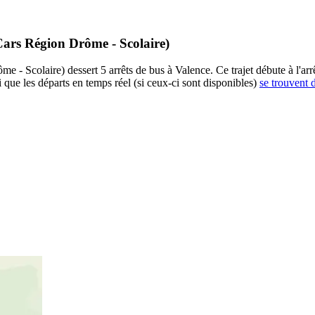
Cars Région Drôme - Scolaire)
olaire) dessert 5 arrêts de bus à Valence. Ce trajet débute à l'arrêt É
que les départs en temps réel (si ceux-ci sont disponibles)
se trouvent d