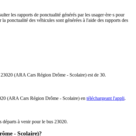
ulter les rapports de ponctualité générés par les usager·ère·s pour
 la ponctualité des véhicules sont générées à l'aide des rapports des
 bus 23020 (ARA Cars Région Drôme - Scolaire) est de 30.
s 23020 (ARA Cars Région Drôme - Scolaire) en
téléchargeant l'appli
.
es départs à venir pour le bus 23020.
rôme - Scolaire)?