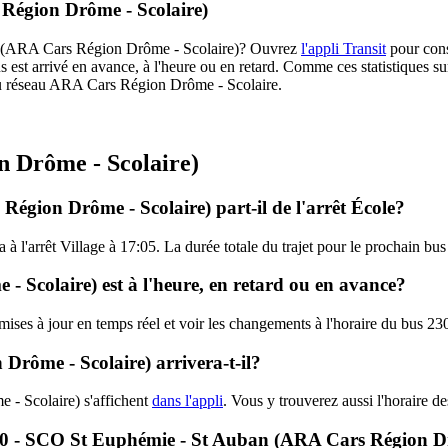
 Région Drôme - Scolaire)
3020 (ARA Cars Région Drôme - Scolaire)? Ouvrez
l'appli Transit
pour cons
s est arrivé en avance, à l'heure ou en retard. Comme ces statistiques sur
es du réseau ARA Cars Région Drôme - Scolaire.
n Drôme - Scolaire)
égion Drôme - Scolaire) part-il de l'arrêt École?
ra à l'arrêt Village à 17:05. La durée totale du trajet pour le prochain
 Scolaire) est à l'heure, en retard ou en avance?
es mises à jour en temps réel et voir les changements à l'horaire du bu
rôme - Scolaire) arrivera-t-il?
- Scolaire) s'affichent
dans l'appli
. Vous y trouverez aussi l'horaire d
3020 - SCO St Euphémie - St Auban (ARA Cars Région D