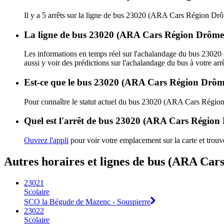
Il y a 5 arrêts sur la ligne de bus 23020 (ARA Cars Région Drô
La ligne de bus 23020 (ARA Cars Région Drôme -
Les informations en temps réel sur l'achalandage du bus 2302
aussi y voir des prédictions sur l'achalandage du bus à votre arrê
Est-ce que le bus 23020 (ARA Cars Région Drôme 
Pour connaître le statut actuel du bus 23020 (ARA Cars Régio
Quel est l'arrêt de bus 23020 (ARA Cars Région D
Ouvrez l'appli
pour voir votre emplacement sur la carte et trouve
Autres horaires et lignes de bus (ARA Car
23021
Scolaire
SCO la Bégude de Mazenc - Souspierre
23022
Scolaire