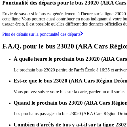
Ponctualité des départs pour le bus 23020 (ARA Cars
Envie de savoir si le bus est généralement à l'heure sur la ligne 2
cette ligne.Vous pourrez aussi contribuer en nous indiquant si votre bu
usager·ère·s, il est possible qu'elles diffèrent des données officiell
Plus de détails sur la ponctualité des départs
F.A.Q. pour le bus 23020 (ARA Cars Régio
À quelle heure le prochain bus 23020 (ARA Cars R
Le prochain bus 23020 partira de l'arrêt École à 16:35 et arrive
Est-ce que le bus 23020 (ARA Cars Région Drôme -
Vous pouvez suivre votre bus sur la carte, garder un œil sur l
Quand le prochain bus 23020 (ARA Cars Région D
Les prochains passages du bus 23020 (ARA Cars Région Drôme 
Combien d'arrêts de bus y a-t-il sur la ligne 2