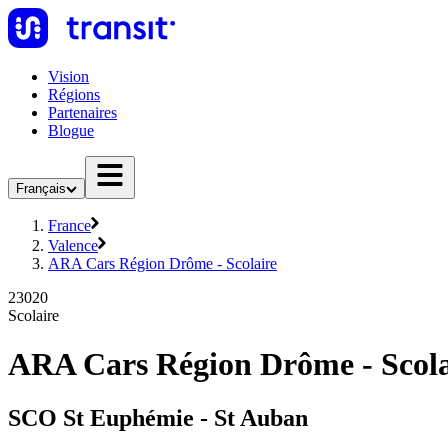
Vision
Régions
Partenaires
Blogue
Français
France
Valence
ARA Cars Région Drôme - Scolaire
23020
Scolaire
ARA Cars Région Drôme - Scolai
SCO St Euphémie - St Auban