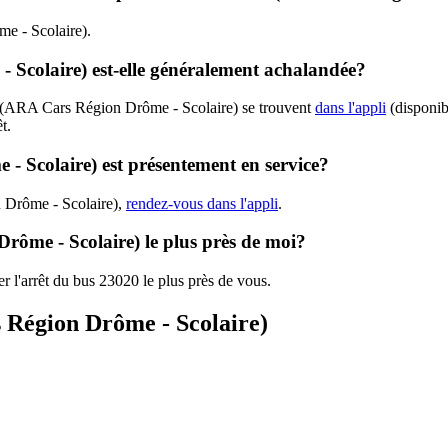
me - Scolaire).
 Scolaire) est-elle généralement achalandée?
0 (ARA Cars Région Drôme - Scolaire) se trouvent
dans l'appli
(disponibl
t.
- Scolaire) est présentement en service?
n Drôme - Scolaire),
rendez-vous dans l'appli
.
rôme - Scolaire) le plus près de moi?
r l'arrêt du bus 23020 le plus près de vous.
s Région Drôme - Scolaire)