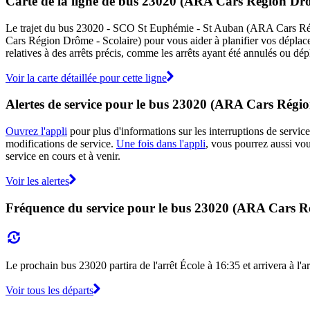
Carte de la ligne de bus 23020 (ARA Cars Région Drô
Le trajet du bus 23020 - SCO St Euphémie - St Auban (ARA Cars Régio
Cars Région Drôme - Scolaire) pour vous aider à planifier vos dépl
relatives à des arrêts précis, comme les arrêts ayant été annulés ou dé
Voir la carte détaillée pour cette ligne
Alertes de service pour le bus 23020 (ARA Cars Régio
Ouvrez l'appli
pour plus d'informations sur les interruptions de service
modifications de service.
Une fois dans l'appli
, vous pourrez aussi vo
service en cours et à venir.
Voir les alertes
Fréquence du service pour le bus 23020 (ARA Cars R
Le prochain bus 23020 partira de l'arrêt École à 16:35 et arrivera à l'a
Voir tous les départs