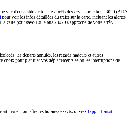
ne vue d'ensemble de tous les arrêts desservis par le bus 23020 (ARA
i
pour voir les infos détaillées du trajet sur la carte, incluant les alertes
 la carte pour savoir si le bus 23020 s'approche de votre arrêt.
éplacés, les départs annulés, les retards majeurs et autres
 choix pour planifier vos déplacements selon les interruptions de
ront lieu et connaître les horaires exacts, ouvrez
l'appli Transit
.