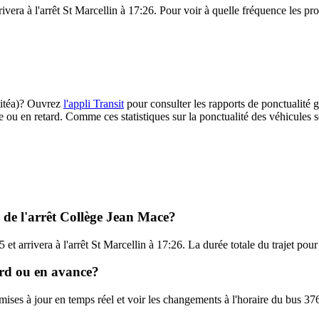
vera à l'arrêt St Marcellin à 17:26. Pour voir à quelle fréquence les pro
(Citéa)? Ouvrez
l'appli Transit
pour consulter les rapports de ponctualité g
e ou en retard. Comme ces statistiques sur la ponctualité des véhicules so
l de l'arrêt Collège Jean Mace?
et arrivera à l'arrêt St Marcellin à 17:26. La durée totale du trajet pour
tard ou en avance?
 mises à jour en temps réel et voir les changements à l'horaire du bus 37