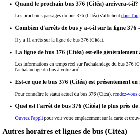
Quand le prochain bus 376 (Citéa) arrivera-t-il?
Les prochains passages du bus 376 (Citéa) s'affichent
dans l'app
Combien d'arrêts de bus y a-t-il sur la ligne 376 
Il y a 11 arrêts sur la ligne de bus 376 (Citéa).
La ligne de bus 376 (Citéa) est-elle généralemen
Les informations en temps réel sur l'achalandage du bus 376 (C
l'achalandage du bus à votre arrêt.
Est-ce que le bus 376 (Citéa) est présentement en 
Pour connaître le statut actuel du bus 376 (Citéa),
rendez-vous d
Quel est l'arrêt de bus 376 (Citéa) le plus près de
Ouvrez l'appli
pour voir votre emplacement sur la carte et trouve
Autres horaires et lignes de bus (Citéa)