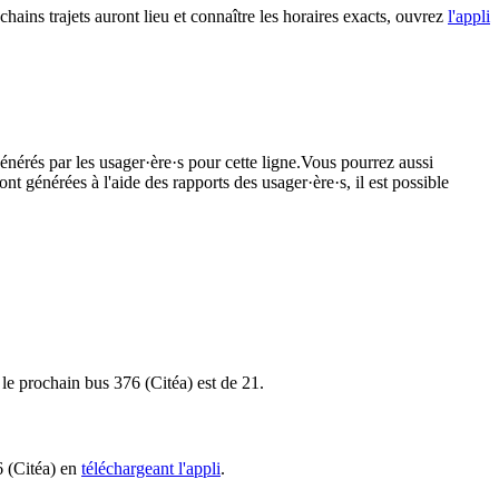
chains trajets auront lieu et connaître les horaires exacts, ouvrez
l'appli
énérés par les usager·ère·s pour cette ligne.Vous pourrez aussi
nt générées à l'aide des rapports des usager·ère·s, il est possible
 le prochain bus 376 (Citéa) est de 21.
6 (Citéa) en
téléchargeant l'appli
.