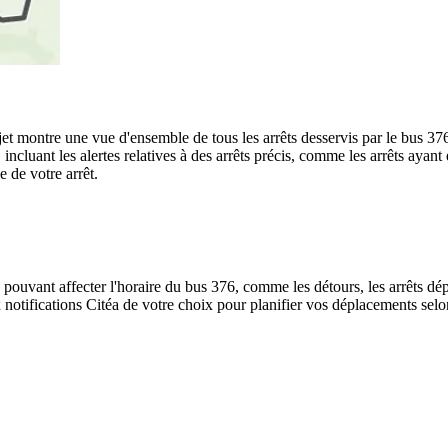
rajet montre une vue d'ensemble de tous les arrêts desservis par le bus 37
te, incluant les alertes relatives à des arrêts précis, comme les arrêts ay
e de votre arrêt.
 pouvant affecter l'horaire du bus 376, comme les détours, les arrêts dép
notifications Citéa de votre choix pour planifier vos déplacements selon 