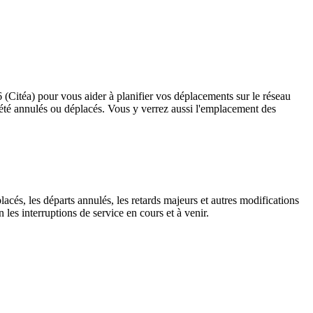
6 (Citéa) pour vous aider à planifier vos déplacements sur le réseau
ant été annulés ou déplacés. Vous y verrez aussi l'emplacement des
lacés, les départs annulés, les retards majeurs et autres modifications
les interruptions de service en cours et à venir.