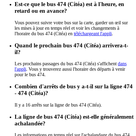
Est-ce que le bus 474 (Citéa) est à l'heure, en
retard ou en avance?
Vous pouvez suivre votre bus sur la carte, garder un œil sur
les mises à jour en temps réel et voir les changements à
l'horaire du bus 474 (Citéa) en
téléchargeant l'appli
.
Quand le prochain bus 474 (Citéa) arrivera-t-
il?
Les prochains passages du bus 474 (Citéa) s'affichent
dans
l'appli
. Vous y trouverez aussi l'horaire des départs à venir
pour le bus 474.
Combien d'arrêts de bus y a-t-il sur la ligne 474
- 474 (Citéa)?
Il y a 16 arrêts sur la ligne de bus 474 (Citéa).
La ligne de bus 474 (Citéa) est-elle généralement
achalandée?
Les informations en temps réel sur l'achalandage du bus 474