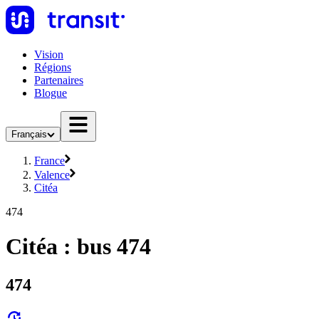
Vision
Régions
Partenaires
Blogue
Français
France
Valence
Citéa
474
Citéa : bus 474
474