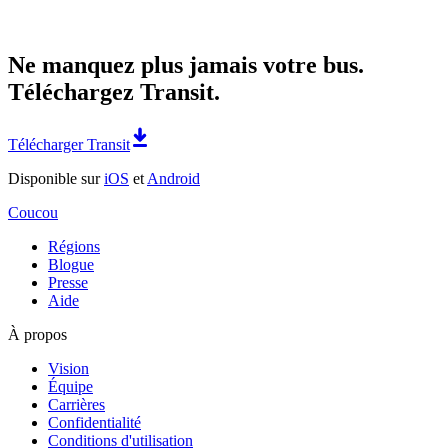
Ne manquez plus jamais votre bus.
Téléchargez Transit.
Télécharger Transit
Disponible sur
iOS
et
Android
Coucou
Régions
Blogue
Presse
Aide
À propos
Vision
Équipe
Carrières
Confidentialité
Conditions d'utilisation