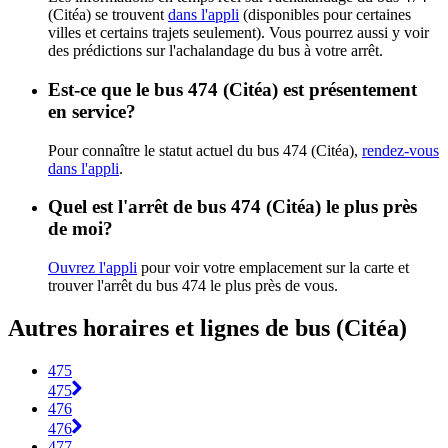
(Citéa) se trouvent
dans l'appli
(disponibles pour certaines
villes et certains trajets seulement). Vous pourrez aussi y voir
des prédictions sur l'achalandage du bus à votre arrêt.
Est-ce que le bus 474 (Citéa) est présentement
en service?
Pour connaître le statut actuel du bus 474 (Citéa),
rendez-vous
dans l'appli
.
Quel est l'arrêt de bus 474 (Citéa) le plus près
de moi?
Ouvrez l'appli
pour voir votre emplacement sur la carte et
trouver l'arrêt du bus 474 le plus près de vous.
Autres horaires et lignes de bus (Citéa)
475
475
476
476
477