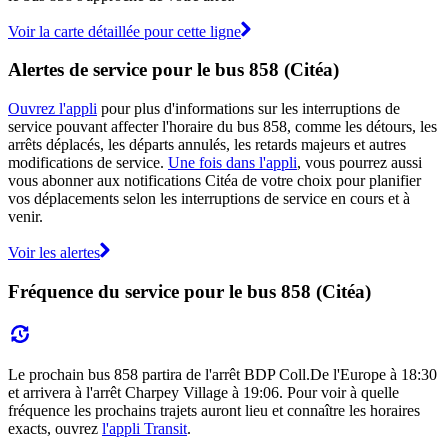
Voir la carte détaillée pour cette ligne
Alertes de service pour le bus 858 (Citéa)
Ouvrez l'appli
pour plus d'informations sur les interruptions de
service pouvant affecter l'horaire du bus 858, comme les détours, les
arrêts déplacés, les départs annulés, les retards majeurs et autres
modifications de service.
Une fois dans l'appli
, vous pourrez aussi
vous abonner aux notifications Citéa de votre choix pour planifier
vos déplacements selon les interruptions de service en cours et à
venir.
Voir les alertes
Fréquence du service pour le bus 858 (Citéa)
Le prochain bus 858 partira de l'arrêt BDP Coll.De l'Europe à 18:30
et arrivera à l'arrêt Charpey Village à 19:06. Pour voir à quelle
fréquence les prochains trajets auront lieu et connaître les horaires
exacts, ouvrez
l'appli Transit
.