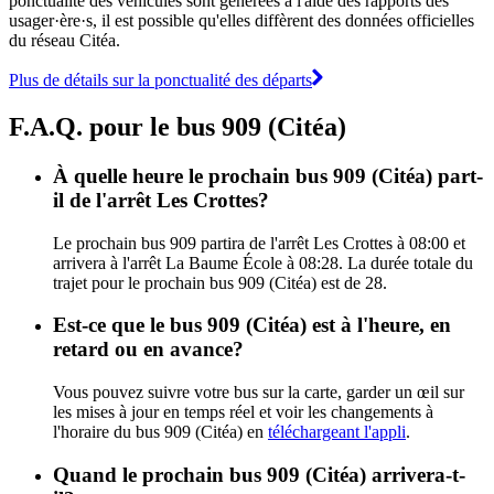
ponctualité des véhicules sont générées à l'aide des rapports des
usager·ère·s, il est possible qu'elles diffèrent des données officielles
du réseau Citéa.
Plus de détails sur la ponctualité des départs
F.A.Q. pour le bus 909 (Citéa)
À quelle heure le prochain bus 909 (Citéa) part-
il de l'arrêt Les Crottes?
Le prochain bus 909 partira de l'arrêt Les Crottes à 08:00 et
arrivera à l'arrêt La Baume École à 08:28. La durée totale du
trajet pour le prochain bus 909 (Citéa) est de 28.
Est-ce que le bus 909 (Citéa) est à l'heure, en
retard ou en avance?
Vous pouvez suivre votre bus sur la carte, garder un œil sur
les mises à jour en temps réel et voir les changements à
l'horaire du bus 909 (Citéa) en
téléchargeant l'appli
.
Quand le prochain bus 909 (Citéa) arrivera-t-