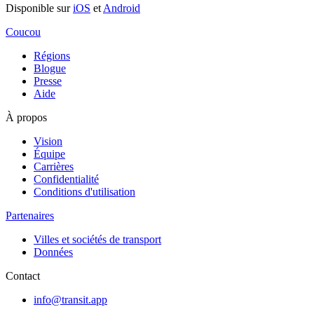
Disponible sur
iOS
et
Android
Coucou
Régions
Blogue
Presse
Aide
À propos
Vision
Équipe
Carrières
Confidentialité
Conditions d'utilisation
Partenaires
Villes et sociétés de transport
Données
Contact
info@transit.app