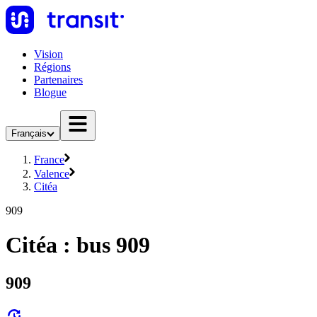
Vision
Régions
Partenaires
Blogue
Français
France
Valence
Citéa
909
Citéa : bus 909
909