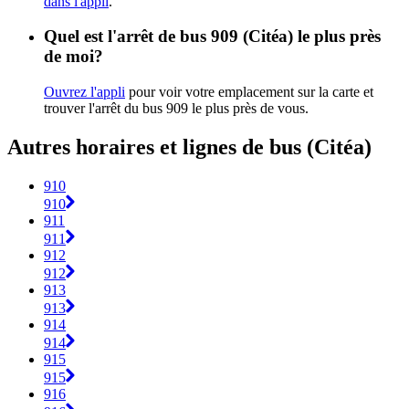
dans l'appli
.
Quel est l'arrêt de bus 909 (Citéa) le plus près
de moi?
Ouvrez l'appli
pour voir votre emplacement sur la carte et
trouver l'arrêt du bus 909 le plus près de vous.
Autres horaires et lignes de bus (Citéa)
910
910
911
911
912
912
913
913
914
914
915
915
916