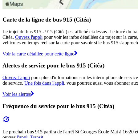
Carte de la ligne de bus 915 (Citéa)
Le trajet du bus 915 - 915 (Citéa) est affiché ci-dessus. Le tracé du t
Citéa.
Ouvrez l'appli
pour voir les infos détaillées du trajet sur la car
véhicules en temps réel sur la carte pour savoir si le bus 915 s'approch
Voir la carte détaillée pour cette ligne
Alertes de service pour le bus 915 (Citéa)
Ouvrez l'appli
pour plus d'informations sur les interruptions de service
de service.
Une fois dans l'appli
, vous pourrez aussi vous abonner aux 
Voir les alertes
Fréquence du service pour le bus 915 (Citéa)
Le prochain bus 915 partira de l'arrêt St Georges École Mat à 16:20 et 
ouvrez
l'appli Transit
.