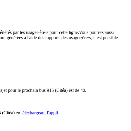
énérés par les usager·ère·s pour cette ligne.Vous pourrez aussi
nt générées à l'aide des rapports des usager·ère·s, il est possible
ajet pour le prochain bus 915 (Citéa) est de 40.
5 (Citéa) en
téléchargeant l'appli
.