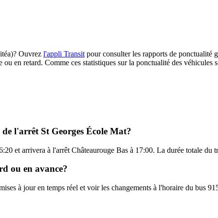
(Citéa)? Ouvrez
l'appli Transit
pour consulter les rapports de ponctualité g
e ou en retard. Comme ces statistiques sur la ponctualité des véhicules so
l de l'arrêt St Georges École Mat?
:20 et arrivera à l'arrêt Châteaurouge Bas à 17:00. La durée totale du tr
tard ou en avance?
 mises à jour en temps réel et voir les changements à l'horaire du bus 91