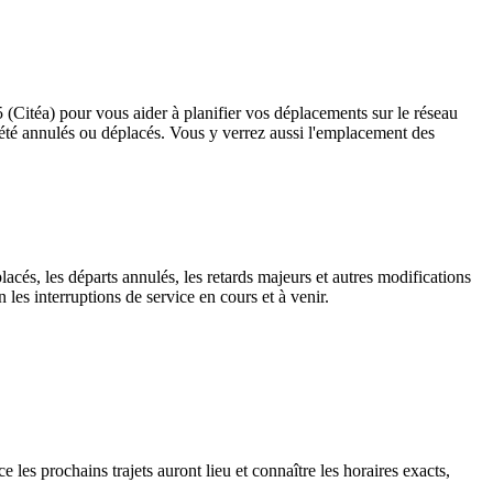
5 (Citéa) pour vous aider à planifier vos déplacements sur le réseau
ant été annulés ou déplacés. Vous y verrez aussi l'emplacement des
lacés, les départs annulés, les retards majeurs et autres modifications
les interruptions de service en cours et à venir.
les prochains trajets auront lieu et connaître les horaires exacts,