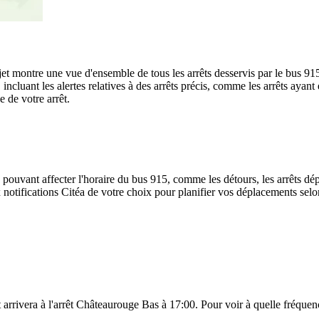
rajet montre une vue d'ensemble de tous les arrêts desservis par le bus 91
te, incluant les alertes relatives à des arrêts précis, comme les arrêts ay
e de votre arrêt.
 pouvant affecter l'horaire du bus 915, comme les détours, les arrêts dép
notifications Citéa de votre choix pour planifier vos déplacements selon 
arrivera à l'arrêt Châteaurouge Bas à 17:00. Pour voir à quelle fréquence 