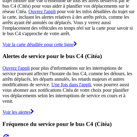
trajet montre une vue d'ensemble de tous les arrêts desservis par le
bus C4 (Citéa) pour vous aider à planifier vos déplacements sur le
réseau Citéa.
Ouvrez l'appli
pour voir les infos détaillées du trajet sur
la carte, incluant les alertes relatives à des arrêts précis, comme les
arrêts ayant été annulés ou déplacés. Vous y verrez aussi
l'emplacement des véhicules en temps réel sur la carte pour savoir si
le bus C4 s'approche de votre arrêt.
Voir la carte détaillée pour cette ligne
Alertes de service pour le bus C4 (Citéa)
Ouvrez l'appli
pour plus d'informations sur les interruptions de
service pouvant affecter l'horaire du bus C4, comme les détours, les
arrêts déplacés, les départs annulés, les retards majeurs et autres
modifications de service.
Une fois dans l'appli
, vous pourrez aussi
vous abonner aux notifications Citéa de votre choix pour planifier
vos déplacements selon les interruptions de service en cours et à
venir.
Voir les alertes
Fréquence du service pour le bus C4 (Citéa)