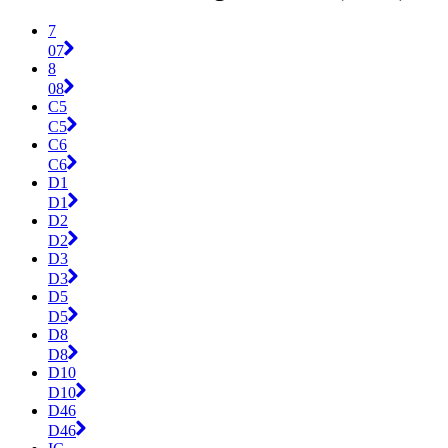
7
07
8
08
C5
C5
C6
C6
D1
D1
D2
D2
D3
D3
D5
D5
D8
D8
D10
D10
D46
D46