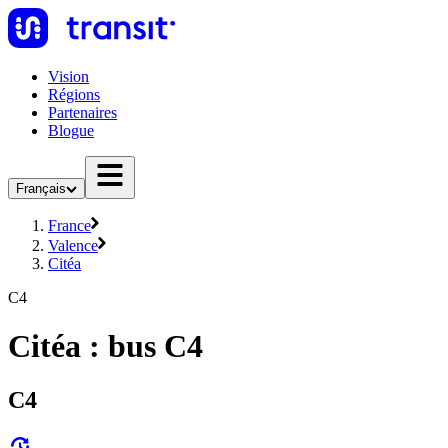
Vision
Régions
Partenaires
Blogue
Français
France
Valence
Citéa
C4
Citéa : bus C4
C4