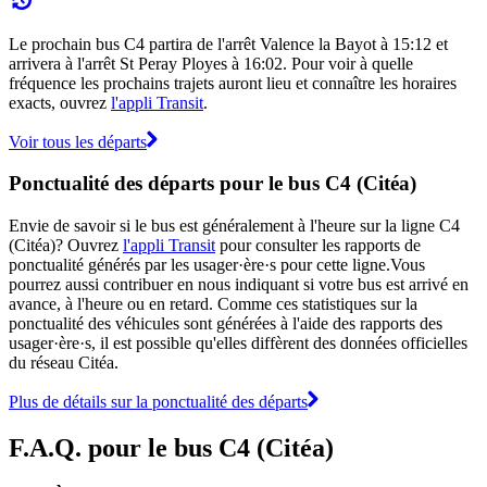
Le prochain bus C4 partira de l'arrêt Valence la Bayot à 15:12 et
arrivera à l'arrêt St Peray Ployes à 16:02. Pour voir à quelle
fréquence les prochains trajets auront lieu et connaître les horaires
exacts, ouvrez
l'appli Transit
.
Voir tous les départs
Ponctualité des départs pour le bus C4 (Citéa)
Envie de savoir si le bus est généralement à l'heure sur la ligne C4
(Citéa)? Ouvrez
l'appli Transit
pour consulter les rapports de
ponctualité générés par les usager·ère·s pour cette ligne.Vous
pourrez aussi contribuer en nous indiquant si votre bus est arrivé en
avance, à l'heure ou en retard. Comme ces statistiques sur la
ponctualité des véhicules sont générées à l'aide des rapports des
usager·ère·s, il est possible qu'elles diffèrent des données officielles
du réseau Citéa.
Plus de détails sur la ponctualité des départs
F.A.Q. pour le bus C4 (Citéa)