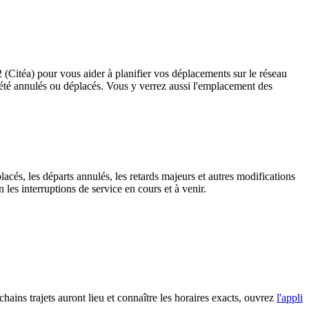
2 (Citéa) pour vous aider à planifier vos déplacements sur le réseau
ant été annulés ou déplacés. Vous y verrez aussi l'emplacement des
lacés, les départs annulés, les retards majeurs et autres modifications
les interruptions de service en cours et à venir.
chains trajets auront lieu et connaître les horaires exacts, ouvrez
l'appli