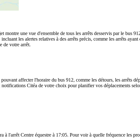
rajet montre une vue d'ensemble de tous les arrêts desservis par le bus 91
te, incluant les alertes relatives à des arrêts précis, comme les arrêts ay
e de votre arrêt.
 pouvant affecter l'horaire du bus 912, comme les détours, les arrêts dép
notifications Citéa de votre choix pour planifier vos déplacements selon 
ra à l'arrêt Centre équestre à 17:05. Pour voir à quelle fréquence les pro