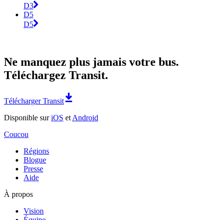
D3
D5
D5
Ne manquez plus jamais votre bus.
Téléchargez Transit.
Télécharger Transit
Disponible sur
iOS
et
Android
Coucou
Régions
Blogue
Presse
Aide
À propos
Vision
Équipe