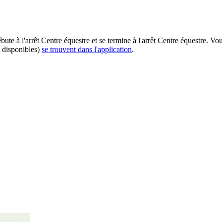
ébute à l'arrêt Centre équestre et se termine à l'arrêt Centre équestre. V
t disponibles)
se trouvent dans l'application
.