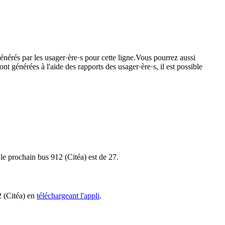
énérés par les usager·ère·s pour cette ligne.Vous pourrez aussi
nt générées à l'aide des rapports des usager·ère·s, il est possible
 le prochain bus 912 (Citéa) est de 27.
2 (Citéa) en
téléchargeant l'appli
.