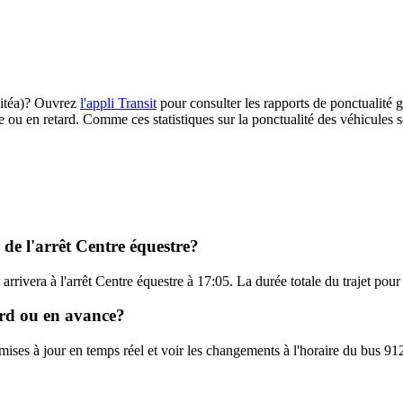
(Citéa)? Ouvrez
l'appli Transit
pour consulter les rapports de ponctualité g
e ou en retard. Comme ces statistiques sur la ponctualité des véhicules so
 de l'arrêt Centre équestre?
arrivera à l'arrêt Centre équestre à 17:05. La durée totale du trajet pour
tard ou en avance?
 mises à jour en temps réel et voir les changements à l'horaire du bus 91