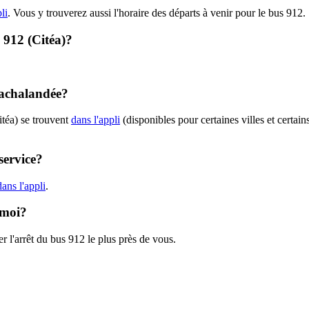
li
. Vous y trouverez aussi l'horaire des départs à venir pour le bus 912.
- 912 (Citéa)?
t achalandée?
itéa) se trouvent
dans l'appli
(disponibles pour certaines villes et certain
service?
ans l'appli
.
 moi?
r l'arrêt du bus 912 le plus près de vous.