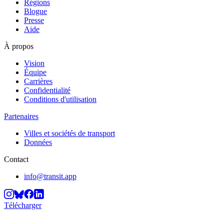
Régions
Blogue
Presse
Aide
À propos
Vision
Équipe
Carrières
Confidentialité
Conditions d'utilisation
Partenaires
Villes et sociétés de transport
Données
Contact
info@transit.app
Télécharger