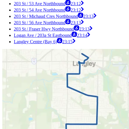
203 St / 53 Ave Northbound
23:12
203 St / 54 Ave Northbound
23:12
203 St / Michaud Cres Northbound
23:13
203 St / 56 Ave Northbound
23:13
203 St / Fraser Hwy Northbound
23:13
Logan Ave / 203a St Eastbound
23:14
Langley Centre (Bay 6)
23:15