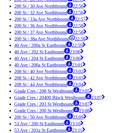
200 St / 30 Ave Northbound
22:56
200 St / 32 Ave Northbound
22:56
200 St / 33a Ave Northbound
22:57
200 St / 36 Ave Northbound
22:58
200 St / 37 Ave Northbound
22:58
200 St / 38a Ave Northbound
22:58
40 Ave / 200a St Eastbound
22:59
40 Ave / 202 St Eastbound
23:00
40 Ave / 204 St Eastbound
23:00
40 Ave / 206a St Eastbound
23:01
208 St / 40 Ave Northbound
23:02
208 St / 42 Ave Northbound
23:03
208 St / 44 Ave Northbound
23:04
Grade Cres / 208 St Westbound
23:05
Grade Cres / 20400 Block Westbound
23:07
Grade Cres / 203 St Westbound
23:07
Grade Cres / 200 St Westbound
23:08
200 St / 50 Ave Northbound
23:09
53 Ave / 200 St Eastbound
23:10
53 Ave / 201a St Eastbound
23:11