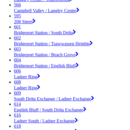
566
Campbell Valley / Langley Centre
595
208 Street
601
Bridgeport Station / South Delta
602
Bridgeport Station / Tsawwassen Heights
603
Bridgeport Station / Beach Grove
604
Bridgeport Station / English Bluff
606
Ladner Ring
608
Ladner Ring
609
South Delta Exchange / Ladner Exchange
614
English Bluff / South Delta Exchange
616
Ladner South / Ladner Exchange
618