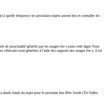
 à quelle fréquence les prochains trajets auront lieu et connaître les
rts de ponctualité générés par les usager·ère·s pour cette ligne.Vous
s véhicules sont générées à l'aide des rapports des usager·ère·s, il est
a durée totale du trajet pour le prochain bus 89er South (Tri-Valley