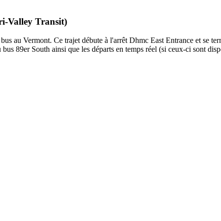
i-Valley Transit)
e bus au Vermont. Ce trajet débute à l'arrêt Dhmc East Entrance et se te
bus 89er South ainsi que les départs en temps réel (si ceux-ci sont dis