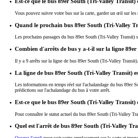
Est-ce que le bus 89er South (Tri-Valley Transit) 
Vous pouvez suivre votre bus sur la carte, garder un œil sur les
Quand le prochain bus 89er South (Tri-Valley Tra
Les prochains passages du bus 89er South (Tri-Valley Transit) s
Combien d'arrêts de bus y a-t-il sur la ligne 89er
Il y a 9 arrêts sur la ligne de bus 89er South (Tri-Valley Transit)
La ligne de bus 89er South (Tri-Valley Transit) e
Les informations en temps réel sur l'achalandage du bus 89er So
prédictions sur l'achalandage du bus à votre arrêt.
Est-ce que le bus 89er South (Tri-Valley Transit) 
Pour connaître le statut actuel du bus 89er South (Tri-Valley Tra
Quel est l'arrêt de bus 89er South (Tri-Valley Tra
Ouvrez l'appli
pour voir votre emplacement sur la carte et trouve