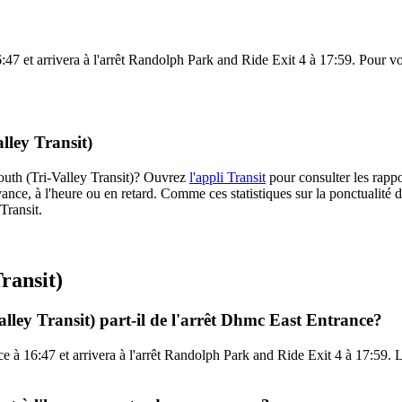
7 et arrivera à l'arrêt Randolph Park and Ride Exit 4 à 17:59. Pour voir
lley Transit)
 South (Tri-Valley Transit)? Ouvrez
l'appli Transit
pour consulter les rappo
ance, à l'heure ou en retard. Comme ces statistiques sur la ponctualité de
Transit.
ransit)
alley Transit) part-il de l'arrêt Dhmc East Entrance?
 à 16:47 et arrivera à l'arrêt Randolph Park and Ride Exit 4 à 17:59. L