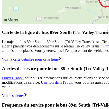
Carte de la ligne de bus 89er South (Tri-Valley Transi
Le trajet du bus 89er South - 89er South (Tri-Valley Transit) est affic
aider à planifier vos déplacements sur le réseau Tri-Valley Transit.
Ouv
annulés ou déplacés. Vous y verrez aussi l'emplacement des véhicules e
Voir la carte détaillée pour cette ligne
Alertes de service pour le bus 89er South (Tri-Valley T
Ouvrez l'appli
pour plus d'informations sur les interruptions de service
modifications de service.
Une fois dans l'appli
, vous pourrez aussi vou
venir.
Voir les alertes
Fréquence du service pour le bus 89er South (Tri-Vall