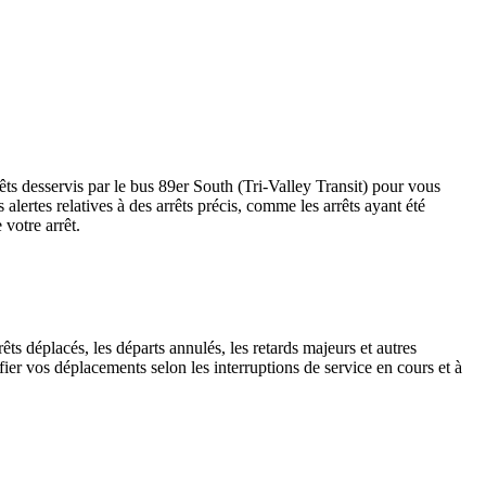
rêts desservis par le bus 89er South (Tri-Valley Transit) pour vous
es alertes relatives à des arrêts précis, comme les arrêts ayant été
votre arrêt.
ts déplacés, les départs annulés, les retards majeurs et autres
ier vos déplacements selon les interruptions de service en cours et à