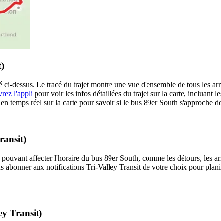
t)
hé ci-dessus. Le tracé du trajet montre une vue d'ensemble de tous les ar
rez l'appli
pour voir les infos détaillées du trajet sur la carte, incluant l
n temps réel sur la carte pour savoir si le bus 89er South s'approche de 
ransit)
 pouvant affecter l'horaire du bus 89er South, comme les détours, les arrê
s abonner aux notifications Tri-Valley Transit de votre choix pour planif
ey Transit)