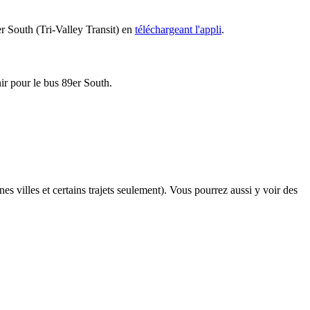
er South (Tri-Valley Transit) en
téléchargeant l'appli
.
nir pour le bus 89er South.
es villes et certains trajets seulement). Vous pourrez aussi y voir des