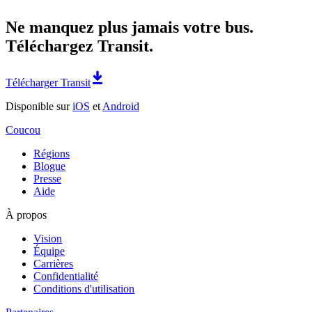
Ne manquez plus jamais votre bus.
Téléchargez Transit.
Télécharger Transit
Disponible sur
iOS
et
Android
Coucou
Régions
Blogue
Presse
Aide
À propos
Vision
Équipe
Carrières
Confidentialité
Conditions d'utilisation