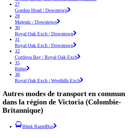
27
Gordon Head / Downtown
28
Majestic / Downtown
30
Royal Oak Exch / Downtown
31
Royal Oak Exch / Downtown
32
Cordova Bay / Royal Oak Exch
35
Ridge
38
Royal Oak Exch / Westhills Exch
Autres modes de transport en commun
dans la région de Victoria (Colombie-
Britannique)
Blink RapidBus