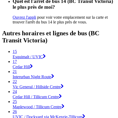
Quel est l'arrêt de bus 14 (BC Transit Victoria)
le plus près de moi?
Ouvrez l'appli
pour voir votre emplacement sur la carte et
trouver l'arrêt du bus 14 le plus près de vous.
Autres horaires et lignes de bus (BC
Transit Victoria)
15
Esquimalt / UVIC
17
Cedar Hill
21
Interurban Night Route
22
Vic General / Hillside Centre
24
Cedar Hill / Tillicum Centre
25
Maplewood / Tillicum Centre
26
UVIC / Dockyard via McKenzie-Tillicum