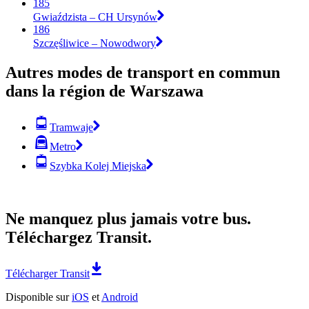
185
Gwiaździsta – CH Ursynów
186
Szczęśliwice – Nowodwory
Autres modes de transport en commun
dans la région de Warszawa
Tramwaje
Metro
Szybka Kolej Miejska
Ne manquez plus jamais votre bus.
Téléchargez Transit.
Télécharger Transit
Disponible sur
iOS
et
Android