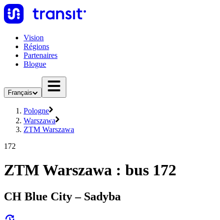
Vision
Régions
Partenaires
Blogue
Français
Pologne
Warszawa
ZTM Warszawa
172
ZTM Warszawa : bus 172
CH Blue City – Sadyba