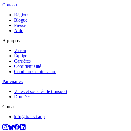
Coucou
Régions
Blogue
Presse
Aide
À propos
Vision
Équipe
Carrières
Confidentialité
Conditions d'utilisation
Partenaires
Villes et sociétés de transport
Données
Contact
info@transit.app