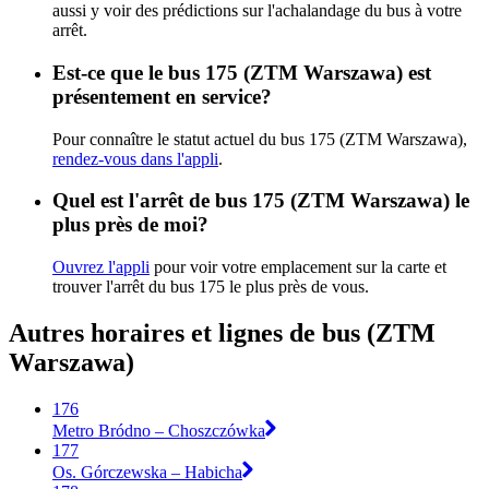
aussi y voir des prédictions sur l'achalandage du bus à votre
arrêt.
Est-ce que le bus 175 (ZTM Warszawa) est
présentement en service?
Pour connaître le statut actuel du bus 175 (ZTM Warszawa),
rendez-vous dans l'appli
.
Quel est l'arrêt de bus 175 (ZTM Warszawa) le
plus près de moi?
Ouvrez l'appli
pour voir votre emplacement sur la carte et
trouver l'arrêt du bus 175 le plus près de vous.
Autres horaires et lignes de bus (ZTM
Warszawa)
176
Metro Bródno – Choszczówka
177
Os. Górczewska – Habicha