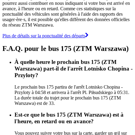
pourrez aussi contribuer en nous indiquant si votre bus est arrivé en
avance, à l'heure ou en retard. Comme ces statistiques sur la
ponctualité des véhicules sont générées à l'aide des rapports des
usager·ère·s, il est possible qu'elles diffèrent des données officielles
du réseau ZTM Warszawa.
Plus de détails sur la ponctualité des départs
F.A.Q. pour le bus 175 (ZTM Warszawa)
À quelle heure le prochain bus 175 (ZTM
Warszawa) part-il de l'arrêt Lotnisko Chopina -
Przyloty?
Le prochain bus 175 partira de l'arrêt Lotnisko Chopina -
Przyloty à 04:58 et arrivera à l'arrêt Pl. Piłsudskiego à 05:31.
La durée totale du trajet pour le prochain bus 175 (ZTM
Warszawa) est de 33.
Est-ce que le bus 175 (ZTM Warszawa) est à
l'heure, en retard ou en avance?
Vous pouvez suivre votre bus sur la carte, garder un œil sur