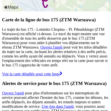
Carte de la ligne de bus 175 (ZTM Warszawa)
Le trajet du bus 175 - Lotnisko Chopina – Pl. Piłsudskiego (ZTM
Warszawa) est affiché ci-dessus. Le tracé du trajet montre une vue
d'ensemble de tous les arrêts desservis par le bus 175 (ZTM
Warszawa) pour vous aider à planifier vos déplacements sur le
réseau ZTM Warszawa.
Ouvrez l'appli
pour voir les infos détaillées
du trajet sur la carte, incluant les alertes relatives à des arrêts précis,
comme les arrêts ayant été annulés ou déplacés. Vous y verrez aussi
l'emplacement des véhicules en temps réel sur la carte pour savoir si
le bus 175 s'approche de votre arrêt.
Voir la carte détaillée pour cette ligne
Alertes de service pour le bus 175 (ZTM Warszawa)
Ouvrez l'appli
pour plus d'informations sur les interruptions de
service pouvant affecter l'horaire du bus 175, comme les détours, les
arrêts déplacés, les départs annulés, les retards majeurs et autres
modifications de service.
Une fois dans l'appli
, vous pourrez aussi
vous abonner aux notifications ZTM Warszawa de votre choix pour