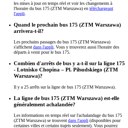
les mises à jour en temps réel et voir les changements à
l'horaire du bus 175 (ZTM Warszawa) en
téléchargeant
l'appli
.
Quand le prochain bus 175 (ZTM Warszawa)
arrivera-t-il?
Les prochains passages du bus 175 (ZTM Warszawa)
s'affichent
dans l'appli
. Vous y trouverez aussi l'horaire des
départs à venir pour le bus 175.
Combien d'arrêts de bus y a-t-il sur la ligne 175
- Lotnisko Chopina – Pl. Piłsudskiego (ZTM
Warszawa)?
Il y a 25 arrêts sur la ligne de bus 175 (ZTM Warszawa).
La ligne de bus 175 (ZTM Warszawa) est-elle
généralement achalandée?
Les informations en temps réel sur l'achalandage du bus 175
(ZTM Warszawa) se trouvent
dans l'appli
(disponibles pour
certaines villes et certains trajets seulement). Vous pourrez