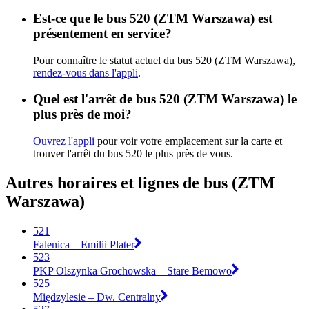
Est-ce que le bus 520 (ZTM Warszawa) est
présentement en service?
Pour connaître le statut actuel du bus 520 (ZTM Warszawa),
rendez-vous dans l'appli
.
Quel est l'arrêt de bus 520 (ZTM Warszawa) le
plus près de moi?
Ouvrez l'appli
pour voir votre emplacement sur la carte et
trouver l'arrêt du bus 520 le plus près de vous.
Autres horaires et lignes de bus (ZTM
Warszawa)
521
Falenica – Emilii Plater
523
PKP Olszynka Grochowska – Stare Bemowo
525
Międzylesie – Dw. Centralny