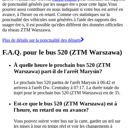
de ponctualité générés par les usager·ère·s pour cette ligne.Vous
pourrez aussi contribuer en nous indiquant si votre bus est arrivé en
avance, à l'heure ou en retard. Comme ces statistiques sur la
ponctualité des véhicules sont générées à l'aide des rapports des
usager·ère·s, il est possible qu'elles diffèrent des données officielles
du réseau ZTM Warszawa.
Plus de détails sur la ponctualité des départs
F.A.Q. pour le bus 520 (ZTM Warszawa)
À quelle heure le prochain bus 520 (ZTM
Warszawa) part-il de l'arrêt Marysin?
Le prochain bus 520 partira de l'arrêt Marysin à 06:42 et
arrivera à l'arrêt Dw. Centralny à 07:17. La durée totale du
trajet pour le prochain bus 520 (ZTM Warszawa) est de 35.
Est-ce que le bus 520 (ZTM Warszawa) est à
l'heure, en retard ou en avance?
Vous pouvez suivre votre bus sur la carte, garder un œil sur
les mises à jour en temps réel et voir les changements à