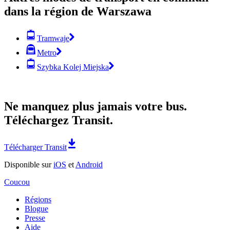
dans la région de Warszawa
Tramwaje
Metro
Szybka Kolej Miejska
Ne manquez plus jamais votre bus.
Téléchargez Transit.
Télécharger Transit
Disponible sur
iOS
et
Android
Coucou
Régions
Blogue
Presse
Aide