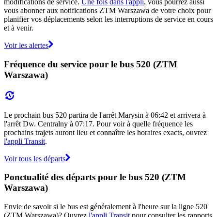
modifications de service.
Une fois dans l'appli
, vous pourrez aussi
vous abonner aux notifications ZTM Warszawa de votre choix pour
planifier vos déplacements selon les interruptions de service en cours
et à venir.
Voir les alertes
Fréquence du service pour le bus 520 (ZTM
Warszawa)
Le prochain bus 520 partira de l'arrêt Marysin à 06:42 et arrivera à
l'arrêt Dw. Centralny à 07:17. Pour voir à quelle fréquence les
prochains trajets auront lieu et connaître les horaires exacts, ouvrez
l'appli Transit
.
Voir tous les départs
Ponctualité des départs pour le bus 520 (ZTM
Warszawa)
Envie de savoir si le bus est généralement à l'heure sur la ligne 520
(ZTM Warszawa)? Ouvrez
l'appli Transit
pour consulter les rapports