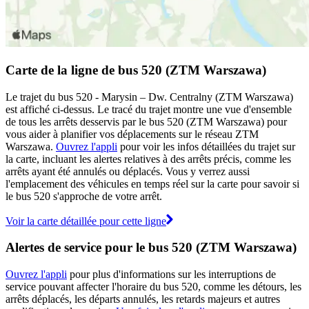
Carte de la ligne de bus 520 (ZTM Warszawa)
Le trajet du bus 520 - Marysin – Dw. Centralny (ZTM Warszawa)
est affiché ci-dessus. Le tracé du trajet montre une vue d'ensemble
de tous les arrêts desservis par le bus 520 (ZTM Warszawa) pour
vous aider à planifier vos déplacements sur le réseau ZTM
Warszawa.
Ouvrez l'appli
pour voir les infos détaillées du trajet sur
la carte, incluant les alertes relatives à des arrêts précis, comme les
arrêts ayant été annulés ou déplacés. Vous y verrez aussi
l'emplacement des véhicules en temps réel sur la carte pour savoir si
le bus 520 s'approche de votre arrêt.
Voir la carte détaillée pour cette ligne
Alertes de service pour le bus 520 (ZTM Warszawa)
Ouvrez l'appli
pour plus d'informations sur les interruptions de
service pouvant affecter l'horaire du bus 520, comme les détours, les
arrêts déplacés, les départs annulés, les retards majeurs et autres