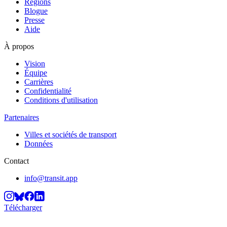
Régions
Blogue
Presse
Aide
À propos
Vision
Équipe
Carrières
Confidentialité
Conditions d'utilisation
Partenaires
Villes et sociétés de transport
Données
Contact
info@transit.app
Télécharger