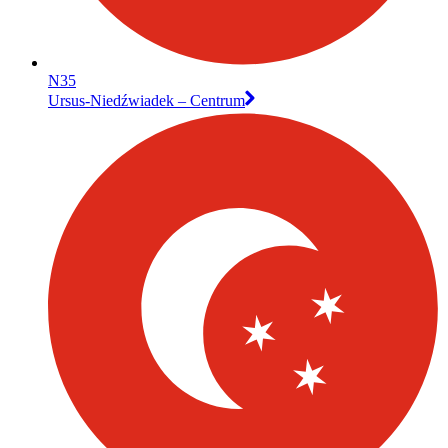
N35
Ursus-Niedźwiadek – Centrum