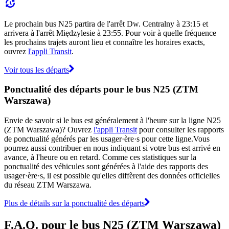
Le prochain bus N25 partira de l'arrêt Dw. Centralny à 23:15 et
arrivera à l'arrêt Międzylesie à 23:55. Pour voir à quelle fréquence
les prochains trajets auront lieu et connaître les horaires exacts,
ouvrez
l'appli Transit
.
Voir tous les départs
Ponctualité des départs pour le bus N25 (ZTM
Warszawa)
Envie de savoir si le bus est généralement à l'heure sur la ligne N25
(ZTM Warszawa)? Ouvrez
l'appli Transit
pour consulter les rapports
de ponctualité générés par les usager·ère·s pour cette ligne.Vous
pourrez aussi contribuer en nous indiquant si votre bus est arrivé en
avance, à l'heure ou en retard. Comme ces statistiques sur la
ponctualité des véhicules sont générées à l'aide des rapports des
usager·ère·s, il est possible qu'elles diffèrent des données officielles
du réseau ZTM Warszawa.
Plus de détails sur la ponctualité des départs
F.A.Q. pour le bus N25 (ZTM Warszawa)