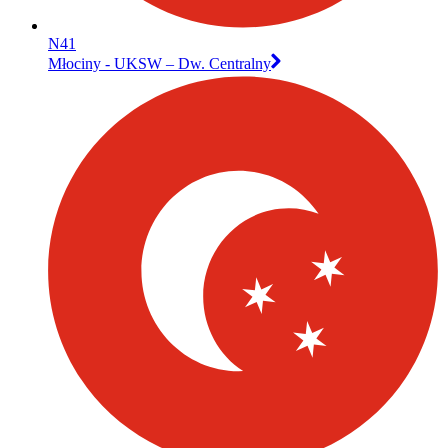
N41
Młociny - UKSW – Dw. Centralny