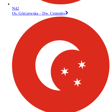
N42
Os. Górczewska – Dw. Centralny