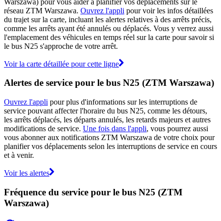
Warszawa) pour vous aider à planifier vos déplacements sur le
réseau ZTM Warszawa.
Ouvrez l'appli
pour voir les infos détaillées
du trajet sur la carte, incluant les alertes relatives à des arrêts précis,
comme les arrêts ayant été annulés ou déplacés. Vous y verrez aussi
l'emplacement des véhicules en temps réel sur la carte pour savoir si
le bus N25 s'approche de votre arrêt.
Voir la carte détaillée pour cette ligne
Alertes de service pour le bus N25 (ZTM Warszawa)
Ouvrez l'appli
pour plus d'informations sur les interruptions de
service pouvant affecter l'horaire du bus N25, comme les détours,
les arrêts déplacés, les départs annulés, les retards majeurs et autres
modifications de service.
Une fois dans l'appli
, vous pourrez aussi
vous abonner aux notifications ZTM Warszawa de votre choix pour
planifier vos déplacements selon les interruptions de service en cours
et à venir.
Voir les alertes
Fréquence du service pour le bus N25 (ZTM
Warszawa)