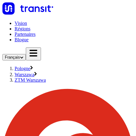
Vision
Régions
Partenaires
Blogue
Français
Pologne
Warszawa
ZTM Warszawa