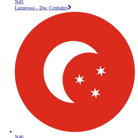
N45
Lazurowa – Dw. Centralny
N46