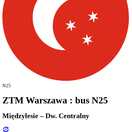
N25
ZTM Warszawa : bus N25
Międzylesie – Dw. Centralny