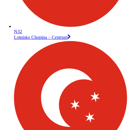
N32
Lotnisko Chopina – Centrum