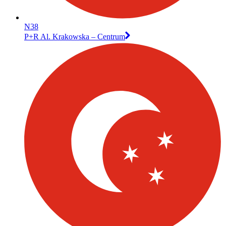
N38
P+R Al. Krakowska – Centrum