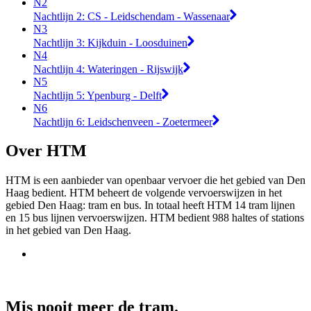
N2
Nachtlijn 2: CS - Leidschendam - Wassenaar
N3
Nachtlijn 3: Kijkduin - Loosduinen
N4
Nachtlijn 4: Wateringen - Rijswijk
N5
Nachtlijn 5: Ypenburg - Delft
N6
Nachtlijn 6: Leidschenveen - Zoetermeer
Over HTM
HTM is een aanbieder van openbaar vervoer die het gebied van Den
Haag bedient. HTM beheert de volgende vervoerswijzen in het
gebied Den Haag: tram en bus. In totaal heeft HTM 14 tram lijnen
en 15 bus lijnen vervoerswijzen. HTM bedient 988 haltes of stations
in het gebied van Den Haag.
Mis nooit meer de tram.