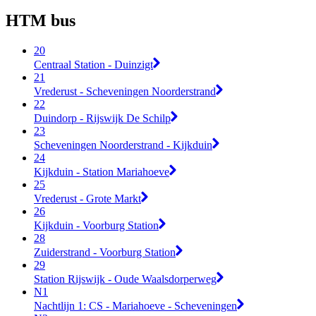
HTM bus
20
Centraal Station - Duinzigt
21
Vrederust - Scheveningen Noorderstrand
22
Duindorp - Rijswijk De Schilp
23
Scheveningen Noorderstrand - Kijkduin
24
Kijkduin - Station Mariahoeve
25
Vrederust - Grote Markt
26
Kijkduin - Voorburg Station
28
Zuiderstrand - Voorburg Station
29
Station Rijswijk - Oude Waalsdorperweg
N1
Nachtlijn 1: CS - Mariahoeve - Scheveningen