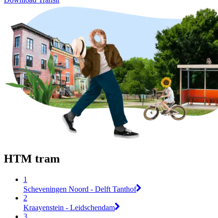
HTM tram
1
Scheveningen Noord - Delft Tanthof
2
Kraayenstein - Leidschendam
3