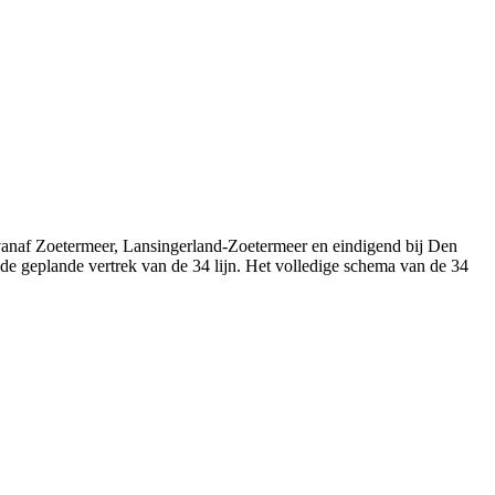
anaf Zoetermeer, Lansingerland-Zoetermeer en eindigend bij Den
nde geplande vertrek van de 34 lijn. Het volledige schema van de 34