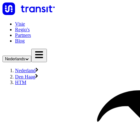
Visie
Regio's
Partners
Blog
Nederlands
Nederland
Den Haag
HTM