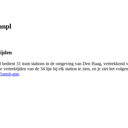
anpl
ijden
bedient 31 tram stations in de omgeving van Den Haag, vertrekkend v
rektijden van de 34 lijn bij elk station te zien, en je ziet het volge
Transit-app
.