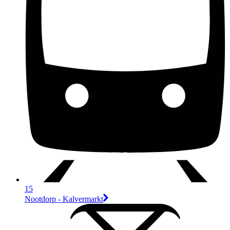
15
Nootdorp - Kalvermarkt