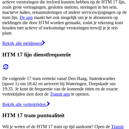
actieve verstoringen die invloed kunnen hebben op de HTM 17 lijn,
zoals grote vertragingen, gesloten stations, storingen in het sein,
inactieve haltes, reisannuleringen of andere servicewijzigingen op de
tram lijn.
De app
maakt het ook mogelijk om je te abonneren op
meldingen die door HTM worden gemaakt, zodat je rekening kunt
houden met actieve of toekomstige verstoringen terwijl je je reis
plant.
Bekijk alle meldingen
HTM 17 lijn dienstfrequentie
De volgende 17 tram vertrekt vanaf Den Haag, Statenkwartier
(spoor 1) om 18:42 en arriveert bij Wateringen, Dorpskade om
19:35. Je kunt de frequentie van de komende ritten en de exacte
vertrektijden zien door de
Transit app
te openen.
Bekijk alle vertrektijden.
HTM 17 tram puntualiteit
Wil je weten of de HTM 17 tram op tijd aankomt? Open de
Transit