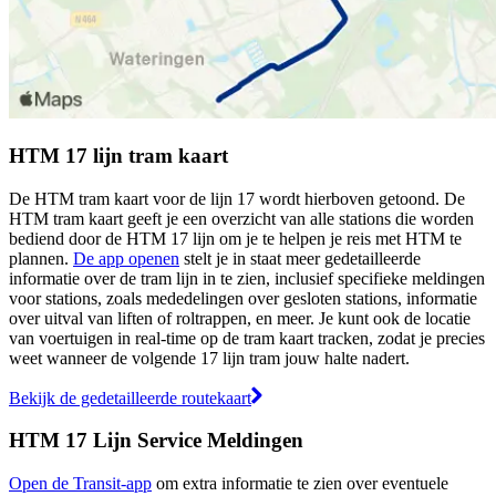
HTM 17 lijn tram kaart
De HTM tram kaart voor de lijn 17 wordt hierboven getoond. De
HTM tram kaart geeft je een overzicht van alle stations die worden
bediend door de HTM 17 lijn om je te helpen je reis met HTM te
plannen.
De app openen
stelt je in staat meer gedetailleerde
informatie over de tram lijn in te zien, inclusief specifieke meldingen
voor stations, zoals mededelingen over gesloten stations, informatie
over uitval van liften of roltrappen, en meer. Je kunt ook de locatie
van voertuigen in real-time op de tram kaart tracken, zodat je precies
weet wanneer de volgende 17 lijn tram jouw halte nadert.
Bekijk de gedetailleerde routekaart
HTM 17 Lijn Service Meldingen
Open de Transit-app
om extra informatie te zien over eventuele