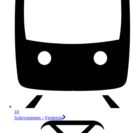
10
Scheveningen - Vrederust