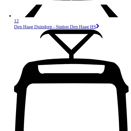
12
Den Haag Duindorp - Station Den Haag HS