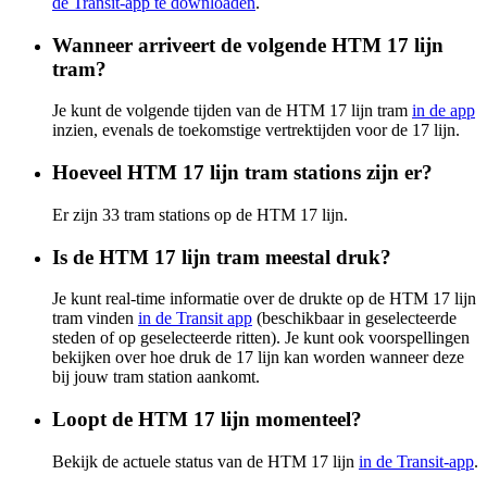
de Transit-app te downloaden
.
Wanneer arriveert de volgende HTM 17 lijn
tram?
Je kunt de volgende tijden van de HTM 17 lijn tram
in de app
inzien, evenals de toekomstige vertrektijden voor de 17 lijn.
Hoeveel HTM 17 lijn tram stations zijn er?
Er zijn 33 tram stations op de HTM 17 lijn.
Is de HTM 17 lijn tram meestal druk?
Je kunt real-time informatie over de drukte op de HTM 17 lijn
tram vinden
in de Transit app
(beschikbaar in geselecteerde
steden of op geselecteerde ritten). Je kunt ook voorspellingen
bekijken over hoe druk de 17 lijn kan worden wanneer deze
bij jouw tram station aankomt.
Loopt de HTM 17 lijn momenteel?
Bekijk de actuele status van de HTM 17 lijn
in de Transit-app
.