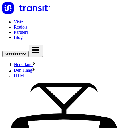
Visie
Regio's
Partners
Blog
Nederlands
Nederland
Den Haag
HTM