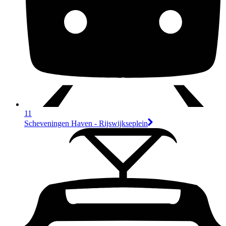
11
Scheveningen Haven - Rijswijkseplein