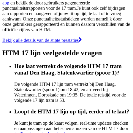
app
en bekijk de door gebruikers gegenereerde
punctualiteitsrapporten voor de 17 tram.Je kunt ook zelf bijdragen
aan rapporten en aangeven of jouw rit op tijd, te laat of te vroeg
aankwam. Onze punctualiteitsstatistieken worden namelijk door
onze gebruikers gerapporteerd en kunnen daarom verschillen van de
officiële cijfers van HTM.
Bekijk alle details van de stipte prestaties
HTM 17 lijn veelgestelde vragen
Hoe laat vertrekt de volgende HTM 17 tram
vanaf Den Haag, Statenkwartier (spoor 1)?
De volgende HTM 17 lijn tram vertrekt bij Den Haag,
Statenkwartier (spoor 1) om 18:42, en arriveert bij
Wateringen, Dorpskade om 19:35. De totale reistijd voor de
volgende 17 lijn tram is 53.
Loopt de HTM 17 lijn op tijd, eerder of te laat?
Je kunt je tram op de kaart volgen, real-time updates checken
en aanpassingen aan het schema inzien van de HTM 17 door