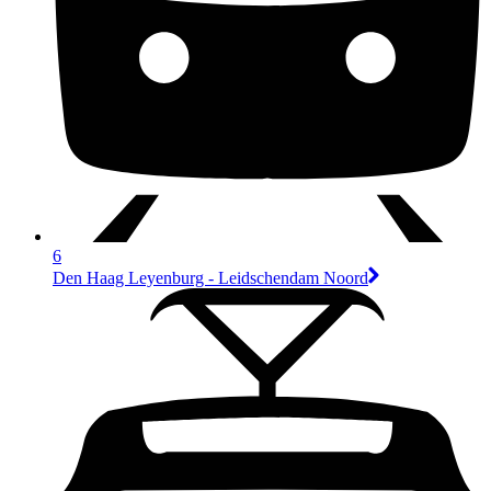
6
Den Haag Leyenburg - Leidschendam Noord