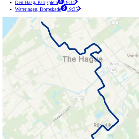
Den Haag, Parijsplein
19:34
Wateringen, Dorpskade
19:35