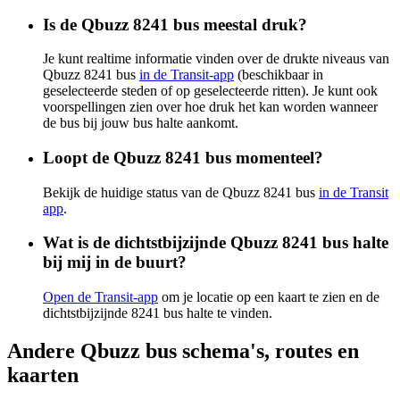
Is de Qbuzz 8241 bus meestal druk?
Je kunt realtime informatie vinden over de drukte niveaus van
Qbuzz 8241 bus
in de Transit-app
(beschikbaar in
geselecteerde steden of op geselecteerde ritten). Je kunt ook
voorspellingen zien over hoe druk het kan worden wanneer
de bus bij jouw bus halte aankomt.
Loopt de Qbuzz 8241 bus momenteel?
Bekijk de huidige status van de Qbuzz 8241 bus
in de Transit
app
.
Wat is de dichtstbijzijnde Qbuzz 8241 bus halte
bij mij in de buurt?
Open de Transit-app
om je locatie op een kaart te zien en de
dichtstbijzijnde 8241 bus halte te vinden.
Andere Qbuzz bus schema's, routes en
kaarten