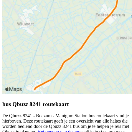
bus Qbuzz 8241 routekaart
De Qbuzz 8241 - Boazum - Mantgum Station bus routekaart vind je
hierboven. Deze routekaart geeft je een overzicht van alle haltes die
worden bediend door de Qbuzz 8241 bus om je te helpen je reis met
Qbuzz te plannen.
Het openen van de app
stelt je in staat om meer