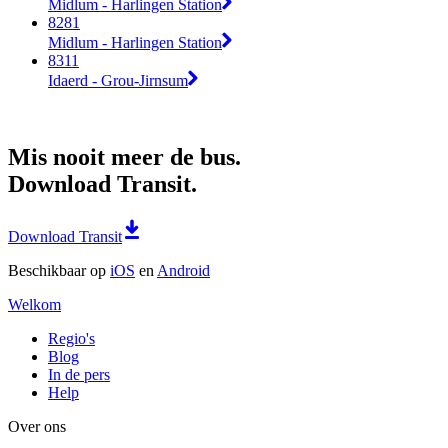
Midlum - Harlingen Station
8281
Midlum - Harlingen Station
8311
Idaerd - Grou-Jirnsum
Mis nooit meer de bus.
Download Transit.
Download Transit
Beschikbaar op
iOS
en
Android
Welkom
Regio's
Blog
In de pers
Help
Over ons