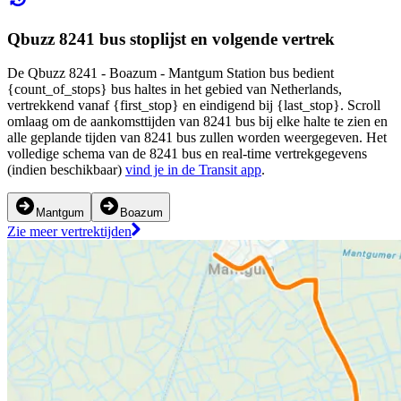
Qbuzz 8241 bus stoplijst en volgende vertrek
De Qbuzz 8241 - Boazum - Mantgum Station bus bedient
{count_of_stops} bus haltes in het gebied van Netherlands,
vertrekkend vanaf {first_stop} en eindigend bij {last_stop}. Scroll
omlaag om de aankomsttijden van 8241 bus bij elke halte te zien en
alle geplande tijden van 8241 bus zullen worden weergegeven. Het
volledige schema van de 8241 bus en real-time vertrekgegevens
(indien beschikbaar)
vind je in de Transit app
.
Mantgum
Boazum
Zie meer vertrektijden