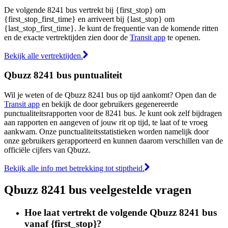
De volgende 8241 bus vertrekt bij {first_stop} om
{first_stop_first_time} en arriveert bij {last_stop} om
{last_stop_first_time}. Je kunt de frequentie van de komende ritten
en de exacte vertrektijden zien door de
Transit app
te openen.
Bekijk alle vertrektijden.
Qbuzz 8241 bus puntualiteit
Wil je weten of de Qbuzz 8241 bus op tijd aankomt? Open dan de
Transit app
en bekijk de door gebruikers gegenereerde
punctualiteitsrapporten voor de 8241 bus. Je kunt ook zelf bijdragen
aan rapporten en aangeven of jouw rit op tijd, te laat of te vroeg
aankwam. Onze punctualiteitsstatistieken worden namelijk door
onze gebruikers gerapporteerd en kunnen daarom verschillen van de
officiële cijfers van Qbuzz.
Bekijk alle info met betrekking tot stiptheid.
Qbuzz 8241 bus veelgestelde vragen
Hoe laat vertrekt de volgende Qbuzz 8241 bus
vanaf {first_stop}?