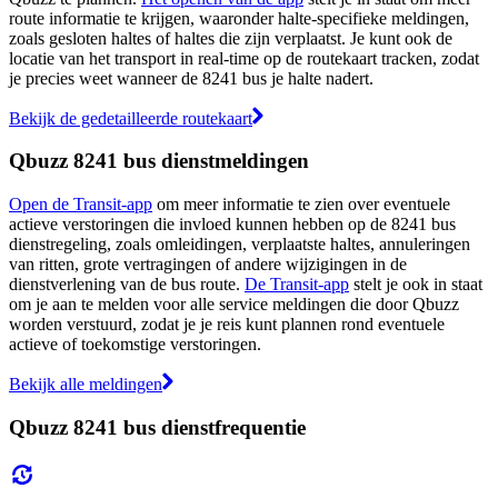
route informatie te krijgen, waaronder halte-specifieke meldingen,
zoals gesloten haltes of haltes die zijn verplaatst. Je kunt ook de
locatie van het transport in real-time op de routekaart tracken, zodat
je precies weet wanneer de 8241 bus je halte nadert.
Bekijk de gedetailleerde routekaart
Qbuzz 8241 bus dienstmeldingen
Open de Transit-app
om meer informatie te zien over eventuele
actieve verstoringen die invloed kunnen hebben op de 8241 bus
dienstregeling, zoals omleidingen, verplaatste haltes, annuleringen
van ritten, grote vertragingen of andere wijzigingen in de
dienstverlening van de bus route.
De Transit-app
stelt je ook in staat
om je aan te melden voor alle service meldingen die door Qbuzz
worden verstuurd, zodat je je reis kunt plannen rond eventuele
actieve of toekomstige verstoringen.
Bekijk alle meldingen
Qbuzz 8241 bus dienstfrequentie