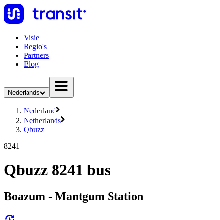
Visie
Regio's
Partners
Blog
Nederlands
Nederland
Netherlands
Qbuzz
8241
Qbuzz 8241 bus
Boazum - Mantgum Station