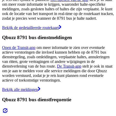
om meer route informatie te krijgen, waaronder halte-specifieke
meldingen, zoals gesloten haltes of haltes die zijn verplaatst. Je kunt
ook de locatie van het transport in real-time op de routekaart tracken,
zodat je precies weet wanneer de 8791 bus je halte nadert.
Bekijk de gedetailleerde routekaart
Qbuzz 8791 bus dienstmeldingen
Open de Transit-app
om meer informatie te zien over eventuele
actieve verstoringen die invloed kunnen hebben op de 8791 bus
dienstregeling, zoals omleidingen, verplaatste haltes, annuleringen
van ritten, grote vertragingen of andere wijzigingen in de
dienstverlening van de bus route.
De Transit-app
stelt je ook in staat
om je aan te melden voor alle service meldingen die door Qbuzz
worden verstuurd, zodat je je reis kunt plannen rond eventuele
actieve of toekomstige verstoringen.
Bekijk alle meldingen
Qbuzz 8791 bus dienstfrequentie