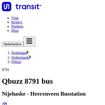
Visie
Regio's
Partners
Blog
Nederlands
Nederland
Netherlands
Qbuzz
8791
Qbuzz 8791 bus
Nijehaske - Heerenveen Busstation