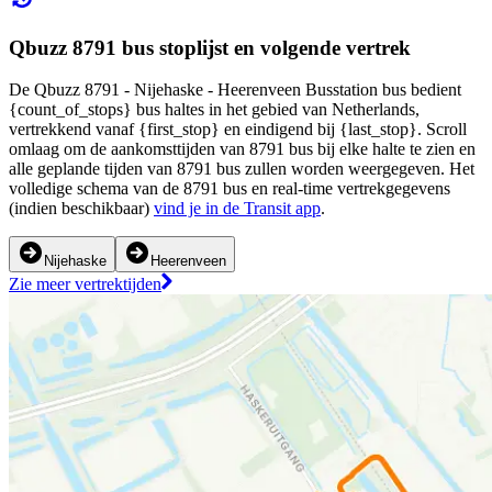
Qbuzz 8791 bus stoplijst en volgende vertrek
De Qbuzz 8791 - Nijehaske - Heerenveen Busstation bus bedient
{count_of_stops} bus haltes in het gebied van Netherlands,
vertrekkend vanaf {first_stop} en eindigend bij {last_stop}. Scroll
omlaag om de aankomsttijden van 8791 bus bij elke halte te zien en
alle geplande tijden van 8791 bus zullen worden weergegeven. Het
volledige schema van de 8791 bus en real-time vertrekgegevens
(indien beschikbaar)
vind je in de Transit app
.
Nijehaske
Heerenveen
Zie meer vertrektijden