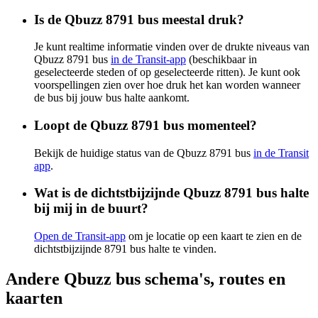
Is de Qbuzz 8791 bus meestal druk?
Je kunt realtime informatie vinden over de drukte niveaus van
Qbuzz 8791 bus
in de Transit-app
(beschikbaar in
geselecteerde steden of op geselecteerde ritten). Je kunt ook
voorspellingen zien over hoe druk het kan worden wanneer
de bus bij jouw bus halte aankomt.
Loopt de Qbuzz 8791 bus momenteel?
Bekijk de huidige status van de Qbuzz 8791 bus
in de Transit
app
.
Wat is de dichtstbijzijnde Qbuzz 8791 bus halte
bij mij in de buurt?
Open de Transit-app
om je locatie op een kaart te zien en de
dichtstbijzijnde 8791 bus halte te vinden.
Andere Qbuzz bus schema's, routes en
kaarten