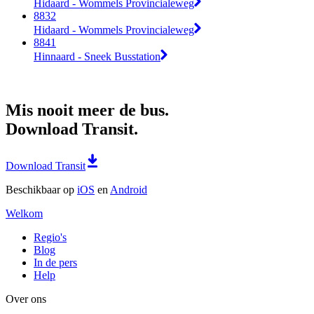
Hidaard - Wommels Provincialeweg
8832
Hidaard - Wommels Provincialeweg
8841
Hinnaard - Sneek Busstation
Mis nooit meer de bus.
Download Transit.
Download Transit
Beschikbaar op
iOS
en
Android
Welkom
Regio's
Blog
In de pers
Help
Over ons