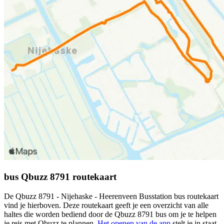
bus Qbuzz 8791 routekaart
De Qbuzz 8791 - Nijehaske - Heerenveen Busstation bus routekaart
vind je hierboven. Deze routekaart geeft je een overzicht van alle
haltes die worden bediend door de Qbuzz 8791 bus om je te helpen
je reis met Qbuzz te plannen.
Het openen van de app
stelt je in staat