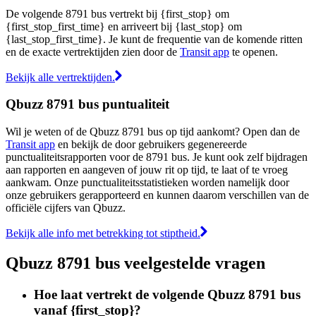
De volgende 8791 bus vertrekt bij {first_stop} om
{first_stop_first_time} en arriveert bij {last_stop} om
{last_stop_first_time}. Je kunt de frequentie van de komende ritten
en de exacte vertrektijden zien door de
Transit app
te openen.
Bekijk alle vertrektijden.
Qbuzz 8791 bus puntualiteit
Wil je weten of de Qbuzz 8791 bus op tijd aankomt? Open dan de
Transit app
en bekijk de door gebruikers gegenereerde
punctualiteitsrapporten voor de 8791 bus. Je kunt ook zelf bijdragen
aan rapporten en aangeven of jouw rit op tijd, te laat of te vroeg
aankwam. Onze punctualiteitsstatistieken worden namelijk door
onze gebruikers gerapporteerd en kunnen daarom verschillen van de
officiële cijfers van Qbuzz.
Bekijk alle info met betrekking tot stiptheid.
Qbuzz 8791 bus veelgestelde vragen
Hoe laat vertrekt de volgende Qbuzz 8791 bus
vanaf {first_stop}?