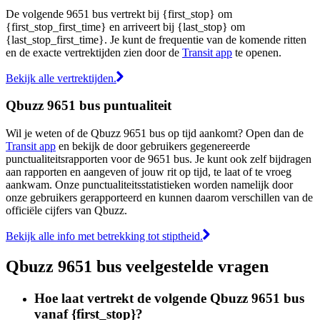
De volgende 9651 bus vertrekt bij {first_stop} om
{first_stop_first_time} en arriveert bij {last_stop} om
{last_stop_first_time}. Je kunt de frequentie van de komende ritten
en de exacte vertrektijden zien door de
Transit app
te openen.
Bekijk alle vertrektijden.
Qbuzz 9651 bus puntualiteit
Wil je weten of de Qbuzz 9651 bus op tijd aankomt? Open dan de
Transit app
en bekijk de door gebruikers gegenereerde
punctualiteitsrapporten voor de 9651 bus. Je kunt ook zelf bijdragen
aan rapporten en aangeven of jouw rit op tijd, te laat of te vroeg
aankwam. Onze punctualiteitsstatistieken worden namelijk door
onze gebruikers gerapporteerd en kunnen daarom verschillen van de
officiële cijfers van Qbuzz.
Bekijk alle info met betrekking tot stiptheid.
Qbuzz 9651 bus veelgestelde vragen
Hoe laat vertrekt de volgende Qbuzz 9651 bus
vanaf {first_stop}?