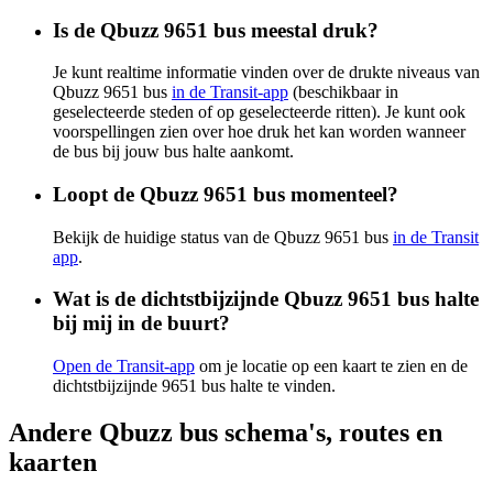
Is de Qbuzz 9651 bus meestal druk?
Je kunt realtime informatie vinden over de drukte niveaus van
Qbuzz 9651 bus
in de Transit-app
(beschikbaar in
geselecteerde steden of op geselecteerde ritten). Je kunt ook
voorspellingen zien over hoe druk het kan worden wanneer
de bus bij jouw bus halte aankomt.
Loopt de Qbuzz 9651 bus momenteel?
Bekijk de huidige status van de Qbuzz 9651 bus
in de Transit
app
.
Wat is de dichtstbijzijnde Qbuzz 9651 bus halte
bij mij in de buurt?
Open de Transit-app
om je locatie op een kaart te zien en de
dichtstbijzijnde 9651 bus halte te vinden.
Andere Qbuzz bus schema's, routes en
kaarten