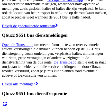
om meer route informatie te krijgen, waaronder halte-specifieke
meldingen, zoals gesloten haltes of haltes die zijn verplaatst. Je kunt
ook de locatie van het transport in real-time op de routekaart tracken,
zodat je precies weet wanneer de 9651 bus je halte nadert.
Bekijk de gedetailleerde routekaart
Qbuzz 9651 bus dienstmeldingen
Open de Transit-app
om meer informatie te zien over eventuele
actieve verstoringen die invloed kunnen hebben op de 9651 bus
dienstregeling, zoals omleidingen, verplaatste haltes, annuleringen
van ritten, grote vertragingen of andere wijzigingen in de
dienstverlening van de bus route.
De Transit-app
stelt je ook in staat
om je aan te melden voor alle service meldingen die door Qbuzz
worden verstuurd, zodat je je reis kunt plannen rond eventuele
actieve of toekomstige verstoringen.
Bekijk alle meldingen
Qbuzz 9651 bus dienstfrequentie