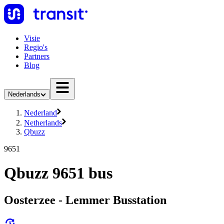
Visie
Regio's
Partners
Blog
Nederlands
Nederland
Netherlands
Qbuzz
9651
Qbuzz 9651 bus
Oosterzee - Lemmer Busstation