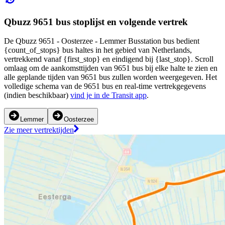
Qbuzz 9651 bus stoplijst en volgende vertrek
De Qbuzz 9651 - Oosterzee - Lemmer Busstation bus bedient
{count_of_stops} bus haltes in het gebied van Netherlands,
vertrekkend vanaf {first_stop} en eindigend bij {last_stop}. Scroll
omlaag om de aankomsttijden van 9651 bus bij elke halte te zien en
alle geplande tijden van 9651 bus zullen worden weergegeven. Het
volledige schema van de 9651 bus en real-time vertrekgegevens
(indien beschikbaar)
vind je in de Transit app
.
Lemmer
Oosterzee
Zie meer vertrektijden