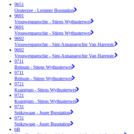
9651
Oosterzee - Lemmer Busstation
9691
Vrouwenparochie - Stiens Wythusterwei
9691
Vrouwenparochie - Stiens Wythusterwei
9692
Vrouwenparochie - Sint-Annaparochie Van Harenstr.
9692
Vrouwenparochie - Sint-Annaparochie Van Harenstr.
9711
Britsum - Stiens Wythusterwei
9711
Britsum - Stiens Wythusterwei
9721
Koarnjum - Stiens Wythusterwei
9721
Koarnjum - Stiens Wythusterwei
9731
Snikzwaag - Joure Busstation
9731
Snikzwaag - Joure Busstation
bB