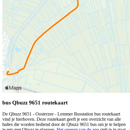
bus Qbuzz 9651 routekaart
De Qbuzz 9651 - Oosterzee - Lemmer Busstation bus routekaart
vind je hierboven. Deze routekaart geeft je een overzicht van alle
haltes die worden bediend door de Qbuzz 9651 bus om je te helpen
je reis met Qbuzz te plannen.
Het openen van de app
stelt je in staat