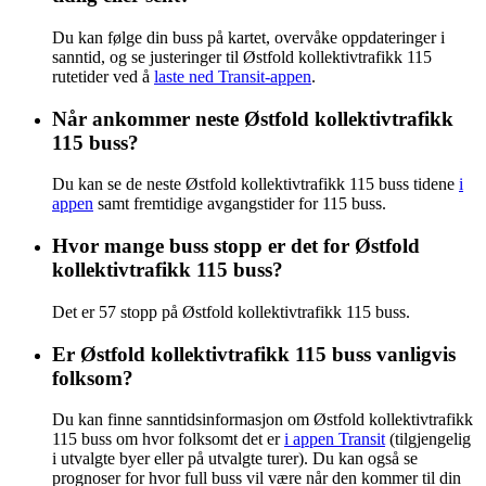
Du kan følge din buss på kartet, overvåke oppdateringer i
sanntid, og se justeringer til Østfold kollektivtrafikk 115
rutetider ved å
laste ned Transit-appen
.
Når ankommer neste Østfold kollektivtrafikk
115 buss?
Du kan se de neste Østfold kollektivtrafikk 115 buss tidene
i
appen
samt fremtidige avgangstider for 115 buss.
Hvor mange buss stopp er det for Østfold
kollektivtrafikk 115 buss?
Det er 57 stopp på Østfold kollektivtrafikk 115 buss.
Er Østfold kollektivtrafikk 115 buss vanligvis
folksom?
Du kan finne sanntidsinformasjon om Østfold kollektivtrafikk
115 buss om hvor folksomt det er
i appen Transit
(tilgjengelig
i utvalgte byer eller på utvalgte turer). Du kan også se
prognoser for hvor full buss vil være når den kommer til din