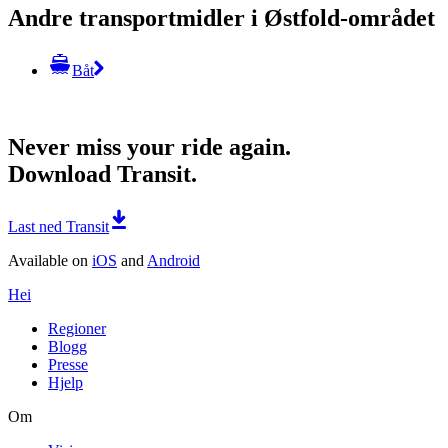
Andre transportmidler i Østfold-området
Båt
Never miss your ride again.
Download Transit.
Last ned Transit
Available on
iOS
and
Android
Hei
Regioner
Blogg
Presse
Hjelp
Om