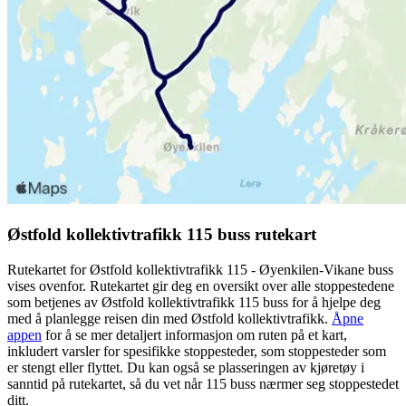
Østfold kollektivtrafikk 115 buss rutekart
Rutekartet for Østfold kollektivtrafikk 115 - Øyenkilen-Vikane buss
vises ovenfor. Rutekartet gir deg en oversikt over alle stoppestedene
som betjenes av Østfold kollektivtrafikk 115 buss for å hjelpe deg
med å planlegge reisen din med Østfold kollektivtrafikk.
Åpne
appen
for å se mer detaljert informasjon om ruten på et kart,
inkludert varsler for spesifikke stoppesteder, som stoppesteder som
er stengt eller flyttet. Du kan også se plasseringen av kjøretøy i
sanntid på rutekartet, så du vet når 115 buss nærmer seg stoppestedet
ditt.