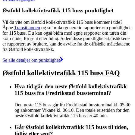
Østfold kollektivtrafikk 115 buss punktlighet
Vil du vite om Østfold kollektivtrafikk 115 buss kommer i tide?
Åpne
Transit-appen
og se brukergenererte rapporter om punktlighet
for 115 buss. Du kan også bidra med egne rapporter om turen din
kom i tide, for sent eller tidlig. Siden disse punktlighetsstatistikkene
er rapportert av brukere, kan de avvike fra de offisielle måledataene
fra Østfold kollektivtrafikk.
Se alle detaljer om punktlighet
Østfold kollektivtrafikk 115 buss FAQ
Hva tid går den neste Østfold kollektivtrafikk
115 buss fra Fredrikstad bussterminal?
Den neste 115 buss går fra Fredrikstad bussterminal kl. 05:30
og ankommer Vikane kl. 06:10. Den totale reisetiden for den
neste Østfold kollektivtrafikk 115 buss er 40 min.
Går Østfold kollektivtrafikk 115 buss til tiden,
tidlig eller sent?