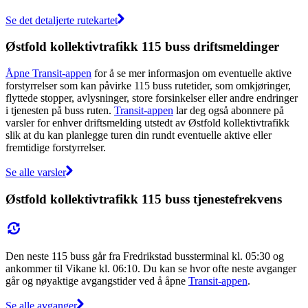
Se det detaljerte rutekartet
Østfold kollektivtrafikk 115 buss driftsmeldinger
Åpne Transit-appen
for å se mer informasjon om eventuelle aktive
forstyrrelser som kan påvirke 115 buss rutetider, som omkjøringer,
flyttede stopper, avlysninger, store forsinkelser eller andre endringer
i tjenesten på buss ruten.
Transit-appen
lar deg også abonnere på
varsler for enhver driftsmelding utstedt av Østfold kollektivtrafikk
slik at du kan planlegge turen din rundt eventuelle aktive eller
fremtidige forstyrrelser.
Se alle varsler
Østfold kollektivtrafikk 115 buss tjenestefrekvens
Den neste 115 buss går fra Fredrikstad bussterminal kl. 05:30 og
ankommer til Vikane kl. 06:10. Du kan se hvor ofte neste avganger
går og nøyaktige avgangstider ved å åpne
Transit-appen
.
Se alle avganger