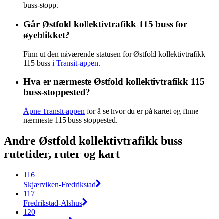
buss-stopp.
Går Østfold kollektivtrafikk 115 buss for
øyeblikket?
Finn ut den nåværende statusen for Østfold kollektivtrafikk
115 buss
i Transit-appen
.
Hva er nærmeste Østfold kollektivtrafikk 115
buss-stoppested?
Åpne Transit-appen
for å se hvor du er på kartet og finne
nærmeste 115 buss stoppested.
Andre Østfold kollektivtrafikk buss
rutetider, ruter og kart
116
Skjærviken-Fredrikstad
117
Fredrikstad-Alshus
120