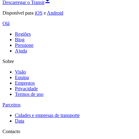
Descarregar o Transit
Disponível para
iOS
e
Android
Olá
Regiões
Blog
Pressione
Ajuda
Sobre
Visão
Equipa
Empregos
Privacidade
Termos de uso
Parceiros
Cidades e empresas de transporte
Data
Contacto