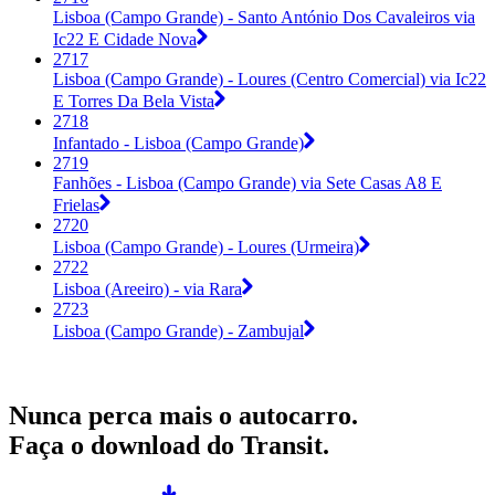
Lisboa (Campo Grande) - Santo António Dos Cavaleiros via
Ic22 E Cidade Nova
2717
Lisboa (Campo Grande) - Loures (Centro Comercial) via Ic22
E Torres Da Bela Vista
2718
Infantado - Lisboa (Campo Grande)
2719
Fanhões - Lisboa (Campo Grande) via Sete Casas A8 E
Frielas
2720
Lisboa (Campo Grande) - Loures (Urmeira)
2722
Lisboa (Areeiro) - via Rara
2723
Lisboa (Campo Grande) - Zambujal
Nunca perca mais o autocarro.
Faça o download do Transit.