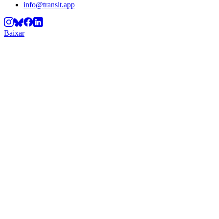
info@transit.app
Baixar