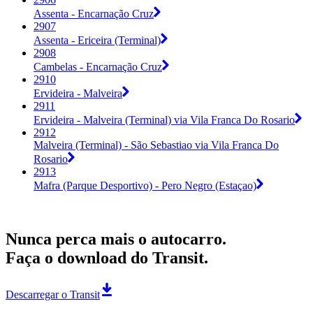
Assenta - Encarnação Cruz
2907
Assenta - Ericeira (Terminal)
2908
Cambelas - Encarnação Cruz
2910
Ervideira - Malveira
2911
Ervideira - Malveira (Terminal) via Vila Franca Do Rosario
2912
Malveira (Terminal) - São Sebastiao via Vila Franca Do
Rosario
2913
Mafra (Parque Desportivo) - Pero Negro (Estaçao)
Nunca perca mais o autocarro.
Faça o download do Transit.
Descarregar o Transit