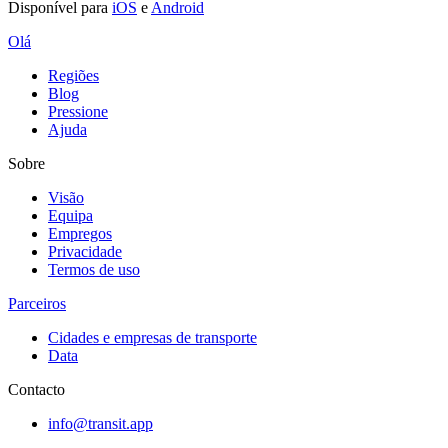
Disponível para
iOS
e
Android
Olá
Regiões
Blog
Pressione
Ajuda
Sobre
Visão
Equipa
Empregos
Privacidade
Termos de uso
Parceiros
Cidades e empresas de transporte
Data
Contacto
info@transit.app