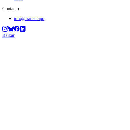
Contacto
info@transit.app
Baixar