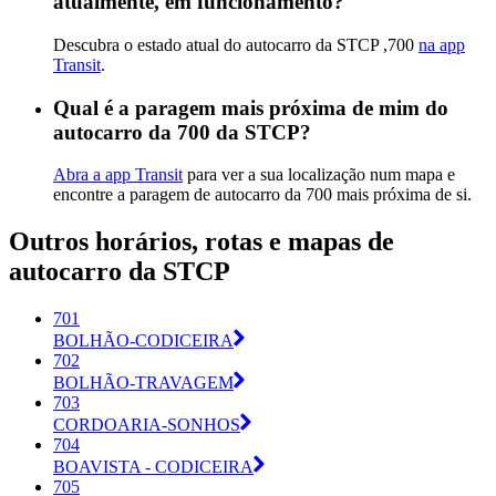
atualmente, em funcionamento?
Descubra o estado atual do autocarro da STCP ,700
na app
Transit
.
Qual é a paragem mais próxima de mim do
autocarro da 700 da STCP?
Abra a app Transit
para ver a sua localização num mapa e
encontre a paragem de autocarro da 700 mais próxima de si.
Outros horários, rotas e mapas de
autocarro da STCP
701
BOLHÃO-CODICEIRA
702
BOLHÃO-TRAVAGEM
703
CORDOARIA-SONHOS
704
BOAVISTA - CODICEIRA
705