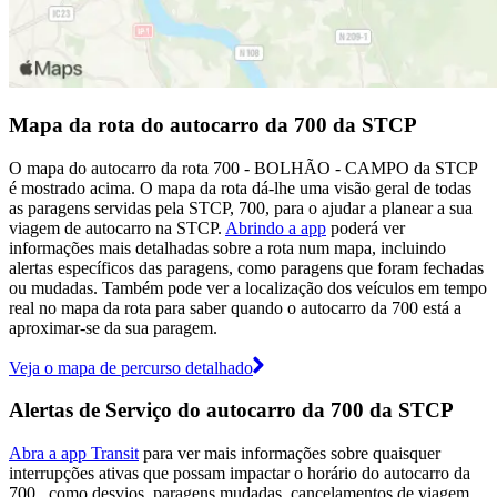
Mapa da rota do autocarro da 700 da STCP
O mapa do autocarro da rota 700 - BOLHÃO - CAMPO da STCP
é mostrado acima. O mapa da rota dá-lhe uma visão geral de todas
as paragens servidas pela STCP, 700, para o ajudar a planear a sua
viagem de autocarro na STCP.
Abrindo a app
poderá ver
informações mais detalhadas sobre a rota num mapa, incluindo
alertas específicos das paragens, como paragens que foram fechadas
ou mudadas. Também pode ver a localização dos veículos em tempo
real no mapa da rota para saber quando o autocarro da 700 está a
aproximar-se da sua paragem.
Veja o mapa de percurso detalhado
Alertas de Serviço do autocarro da 700 da STCP
Abra a app Transit
para ver mais informações sobre quaisquer
interrupções ativas que possam impactar o horário do autocarro da
700 , como desvios, paragens mudadas, cancelamentos de viagem,