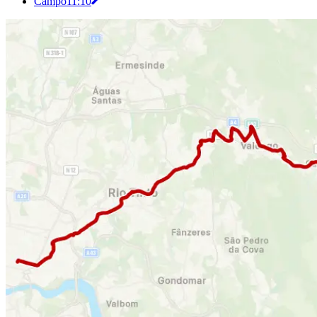
Campo
11:10