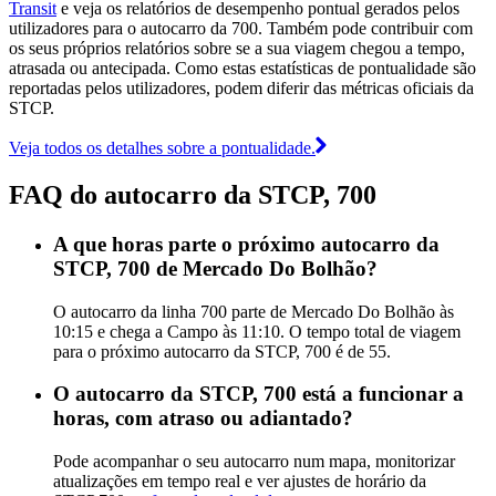
Transit
e veja os relatórios de desempenho pontual gerados pelos
utilizadores para o autocarro da 700. Também pode contribuir com
os seus próprios relatórios sobre se a sua viagem chegou a tempo,
atrasada ou antecipada. Como estas estatísticas de pontualidade são
reportadas pelos utilizadores, podem diferir das métricas oficiais da
STCP.
Veja todos os detalhes sobre a pontualidade.
FAQ do autocarro da STCP, 700
A que horas parte o próximo autocarro da
STCP, 700 de Mercado Do Bolhão?
O autocarro da linha 700 parte de Mercado Do Bolhão às
10:15 e chega a Campo às 11:10. O tempo total de viagem
para o próximo autocarro da STCP, 700 é de 55.
O autocarro da STCP, 700 está a funcionar a
horas, com atraso ou adiantado?
Pode acompanhar o seu autocarro num mapa, monitorizar
atualizações em tempo real e ver ajustes de horário da