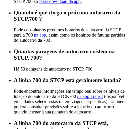
STCP,700 ao
fazer download da app
.
Quando é que chega o próximo autocarro da
STCP,700 ?
Pode consultar os próximos horários de autocarro da STCP
para a 700
na app
, assim como os horários de futuras partidas
do autocarro da 700 .
Quantas paragens de autocarro existem na
STCP, 700?
Há 53 paragens de autocarro na STCP, 700
A linha 700 da STCP está geralmente lotada?
Pode encontrar informações em tempo real sobre os níveis de
lotação do autocarro da STCP,700
na app Transit
(disponível
em cidades selecionadas ou em viagens específicas). Também
poderá consultar previsões sobre a lotação do autocarro
quando chegar à sua paragem de autocarro.
A linha 700 do autocarro da STCP está,