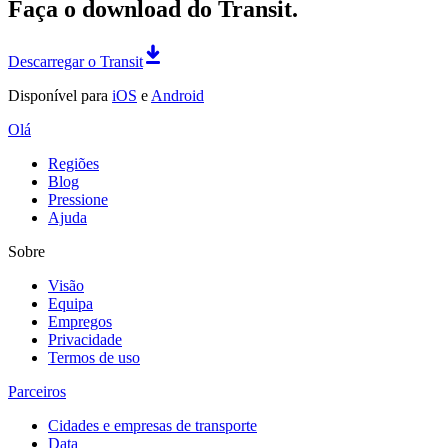
Faça o download do Transit.
Descarregar o Transit
Disponível para
iOS
e
Android
Olá
Regiões
Blog
Pressione
Ajuda
Sobre
Visão
Equipa
Empregos
Privacidade
Termos de uso
Parceiros
Cidades e empresas de transporte
Data