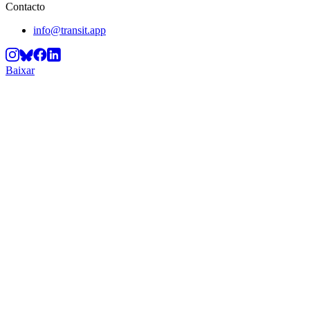
Contacto
info@transit.app
Baixar