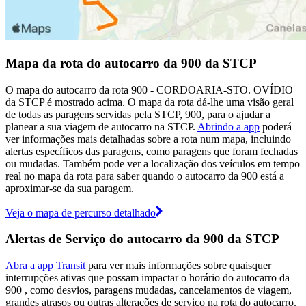
Mapa da rota do autocarro da 900 da STCP
O mapa do autocarro da rota 900 - CORDOARIA-STO. OVÍDIO
da STCP é mostrado acima. O mapa da rota dá-lhe uma visão geral
de todas as paragens servidas pela STCP, 900, para o ajudar a
planear a sua viagem de autocarro na STCP.
Abrindo a app
poderá
ver informações mais detalhadas sobre a rota num mapa, incluindo
alertas específicos das paragens, como paragens que foram fechadas
ou mudadas. Também pode ver a localização dos veículos em tempo
real no mapa da rota para saber quando o autocarro da 900 está a
aproximar-se da sua paragem.
Veja o mapa de percurso detalhado
Alertas de Serviço do autocarro da 900 da STCP
Abra a app Transit
para ver mais informações sobre quaisquer
interrupções ativas que possam impactar o horário do autocarro da
900 , como desvios, paragens mudadas, cancelamentos de viagem,
grandes atrasos ou outras alterações de serviço na rota do autocarro.