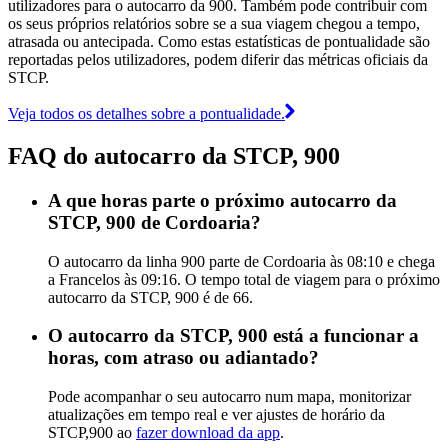
utilizadores para o autocarro da 900. Também pode contribuir com
os seus próprios relatórios sobre se a sua viagem chegou a tempo,
atrasada ou antecipada. Como estas estatísticas de pontualidade são
reportadas pelos utilizadores, podem diferir das métricas oficiais da
STCP.
Veja todos os detalhes sobre a pontualidade.
FAQ do autocarro da STCP, 900
A que horas parte o próximo autocarro da
STCP, 900 de Cordoaria?
O autocarro da linha 900 parte de Cordoaria às 08:10 e chega
a Francelos às 09:16. O tempo total de viagem para o próximo
autocarro da STCP, 900 é de 66.
O autocarro da STCP, 900 está a funcionar a
horas, com atraso ou adiantado?
Pode acompanhar o seu autocarro num mapa, monitorizar
atualizações em tempo real e ver ajustes de horário da
STCP,900 ao
fazer download da app
.