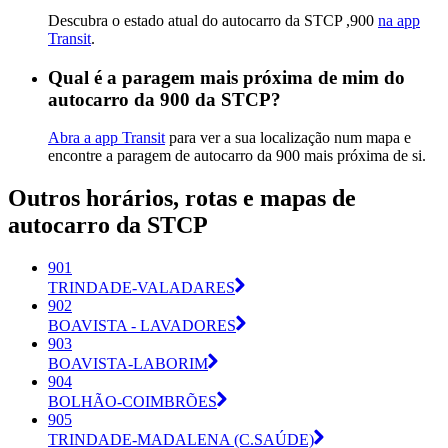
Descubra o estado atual do autocarro da STCP ,900
na app
Transit
.
Qual é a paragem mais próxima de mim do
autocarro da 900 da STCP?
Abra a app Transit
para ver a sua localização num mapa e
encontre a paragem de autocarro da 900 mais próxima de si.
Outros horários, rotas e mapas de
autocarro da STCP
901
TRINDADE-VALADARES
902
BOAVISTA - LAVADORES
903
BOAVISTA-LABORIM
904
BOLHÃO-COIMBRÕES
905
TRINDADE-MADALENA (C.SAÚDE)