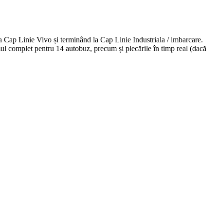
 Cap Linie Vivo și terminând la Cap Linie Industriala / imbarcare.
mul complet pentru 14 autobuz, precum și plecările în timp real (dacă