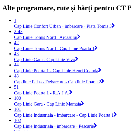
Alte programare, rute și hărți pentru CT 
1
Cap Linie Confort Urban - imbarcare - Piata Tomis 3
2-43
Cap Linie Tomis Nord - Arcasului
42
Cap Linie Tomis Nord - Cap Linie Poarta 1
43
Cap Linie Gara - Cap Linie Vivo
44
Cap Linie Poarta 1 - Cap Linie Henri Coanda
48
Cap linie Palas - Debarcare - Cap linie Poarta 2
51
Cap Linie Poarta 1 - R.A.J.A.
100
Cap Linie Gara - Cap Linie Mamaia
101
Cap Linie Industriala - Imbarcare - Cap Linie Poarta 1
102
Cap Linie Industriala - imbarcare - Pescarie