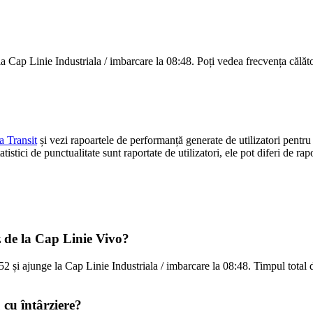
Cap Linie Industriala / imbarcare la 08:48. Poți vedea frecvența călător
ia Transit
și vezi rapoartele de performanță generate de utilizatori pentru 
istici de punctualitate sunt raportate de utilizatori, ele pot diferi de rap
 de la Cap Linie Vivo?
2 și ajunge la Cap Linie Industriala / imbarcare la 08:48. Timpul total
cu întârziere?