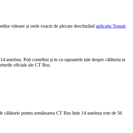
iilor viitoare și orele exacte de plecare deschizând
aplicația Transit
.
14 autobuz. Poți contribui și tu cu rapoartele tale despre călătoria ta
orturile oficiale ale CT Bus.
 de călătorie pentru următoarea CT Bus linie 14 autobuz este de 56