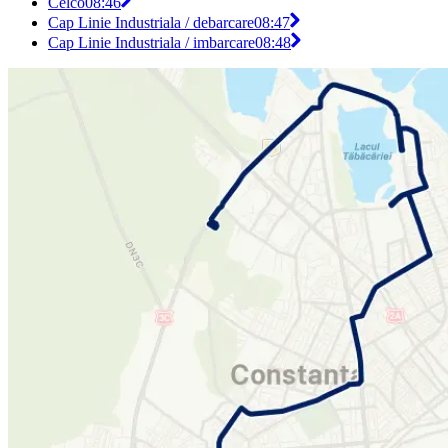
Celco
08:46
Cap Linie Industriala / debarcare
08:47
Cap Linie Industriala / imbarcare
08:48