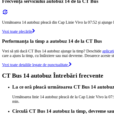
Frecvența serviciului autobuz 14 de la CT Bus
Următoarea 14 autobuz pleacă din Cap Linie Vivo la 07:52 și ajunge la 
Vezi toate plecările
Performanța la timp a autobuz 14 de la CT Bus
Vrei să știi dacă CT Bus 14 autobuz ajunge la timp? Deschide
aplicaț
care a ajuns la timp, cu întârziere sau mai devreme. Deoarece aceste stat
Vezi toate detaliile legate de punctualitate.
CT Bus 14 autobuz Întrebări frecvente
La ce oră pleacă următoarea CT Bus 14 autobuz
Următoarea linie 14 autobuz pleacă de la Cap Linie Vivo la 07:5
min.
Circulă CT Bus 14 autobuz la timp, devreme sau 