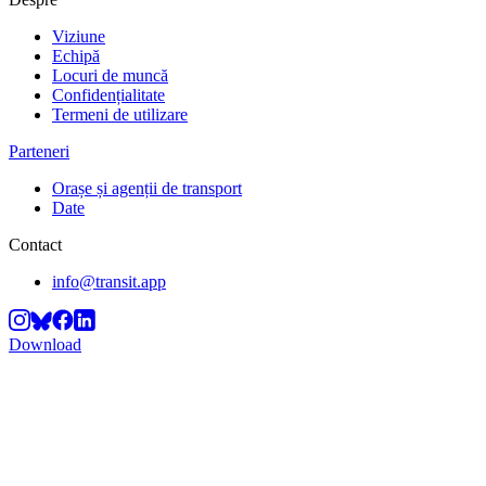
Viziune
Echipă
Locuri de muncă
Confidențialitate
Termeni de utilizare
Parteneri
Orașe și agenții de transport
Date
Contact
info@transit.app
Download