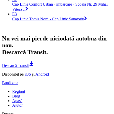
Cap Linie Confort Urban - imbarcare - Scoala Nr. 29 Mihai
Viteazul
E3
Cap Linie Tomis Nord - Cap Linie Sanatoriu
Nu vei mai pierde niciodată autobuz din
nou.
Descarcă Transit.
Descarcă Transit
Disponibil pe
iOS
și
Android
Bună ziua
Regiuni
Blog
Apasă
Ajutor
Despre