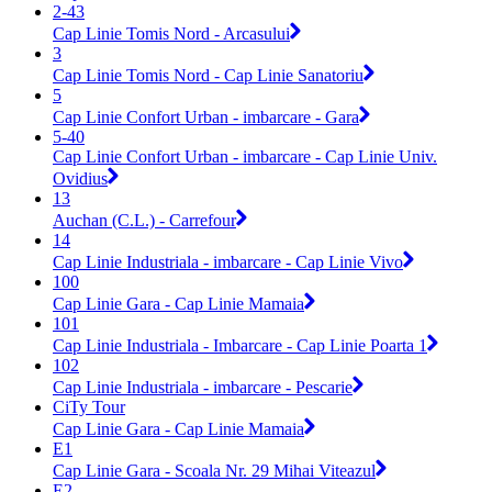
2-43
Cap Linie Tomis Nord - Arcasului
3
Cap Linie Tomis Nord - Cap Linie Sanatoriu
5
Cap Linie Confort Urban - imbarcare - Gara
5-40
Cap Linie Confort Urban - imbarcare - Cap Linie Univ.
Ovidius
13
Auchan (C.L.) - Carrefour
14
Cap Linie Industriala - imbarcare - Cap Linie Vivo
100
Cap Linie Gara - Cap Linie Mamaia
101
Cap Linie Industriala - Imbarcare - Cap Linie Poarta 1
102
Cap Linie Industriala - imbarcare - Pescarie
CiTy Tour
Cap Linie Gara - Cap Linie Mamaia
E1
Cap Linie Gara - Scoala Nr. 29 Mihai Viteazul
E2