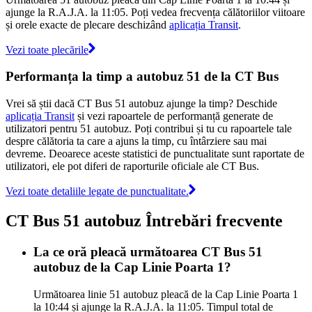
ajunge la R.A.J.A. la 11:05. Poți vedea frecvența călătoriilor viitoare
și orele exacte de plecare deschizând
aplicația Transit
.
Vezi toate plecările
Performanța la timp a autobuz 51 de la CT Bus
Vrei să știi dacă CT Bus 51 autobuz ajunge la timp? Deschide
aplicația Transit
și vezi rapoartele de performanță generate de
utilizatori pentru 51 autobuz. Poți contribui și tu cu rapoartele tale
despre călătoria ta care a ajuns la timp, cu întârziere sau mai
devreme. Deoarece aceste statistici de punctualitate sunt raportate de
utilizatori, ele pot diferi de raporturile oficiale ale CT Bus.
Vezi toate detaliile legate de punctualitate.
CT Bus 51 autobuz Întrebări frecvente
La ce oră pleacă următoarea CT Bus 51
autobuz de la Cap Linie Poarta 1?
Următoarea linie 51 autobuz pleacă de la Cap Linie Poarta 1
la 10:44 și ajunge la R.A.J.A. la 11:05. Timpul total de