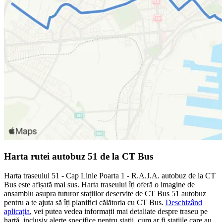
Harta rutei autobuz 51 de la CT Bus
Harta traseului 51 - Cap Linie Poarta 1 - R.A.J.A. autobuz de la CT
Bus este afișată mai sus. Harta traseului îți oferă o imagine de
ansamblu asupra tuturor stațiilor deservite de CT Bus 51 autobuz
pentru a te ajuta să îți planifici călătoria cu CT Bus.
Deschizând
aplicația
, vei putea vedea informații mai detaliate despre traseu pe
hartă, inclusiv alerte specifice pentru stații, cum ar fi stațiile care au