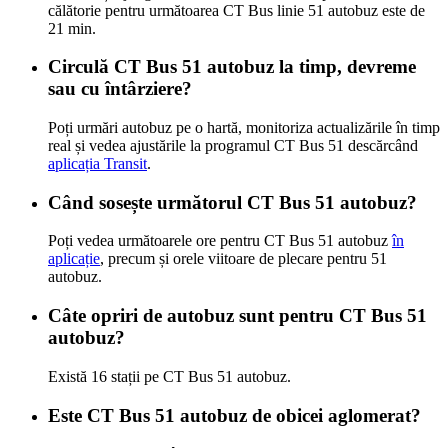
călătorie pentru următoarea CT Bus linie 51 autobuz este de
21 min.
Circulă CT Bus 51 autobuz la timp, devreme
sau cu întârziere?
Poți urmări autobuz pe o hartă, monitoriza actualizările în timp
real și vedea ajustările la programul CT Bus 51 descărcând
aplicația Transit
.
Când sosește următorul CT Bus 51 autobuz?
Poți vedea următoarele ore pentru CT Bus 51 autobuz
în
aplicație
, precum și orele viitoare de plecare pentru 51
autobuz.
Câte opriri de autobuz sunt pentru CT Bus 51
autobuz?
Există 16 stații pe CT Bus 51 autobuz.
Este CT Bus 51 autobuz de obicei aglomerat?