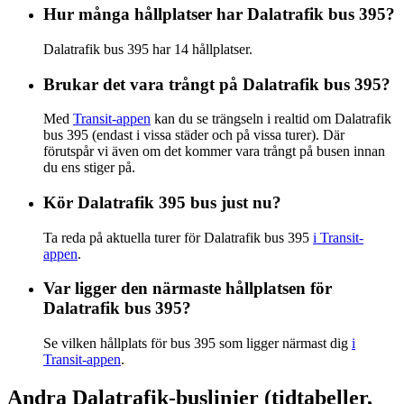
Hur många hållplatser har Dalatrafik bus 395?
Dalatrafik bus 395 har 14 hållplatser.
Brukar det vara trångt på Dalatrafik bus 395?
Med
Transit-appen
kan du se trängseln i realtid om Dalatrafik
bus 395 (endast i vissa städer och på vissa turer). Där
förutspår vi även om det kommer vara trångt på busen innan
du ens stiger på.
Kör Dalatrafik 395 bus just nu?
Ta reda på aktuella turer för Dalatrafik bus 395
i Transit-
appen
.
Var ligger den närmaste hållplatsen för
Dalatrafik bus 395?
Se vilken hållplats för bus 395 som ligger närmast dig
i
Transit-appen
.
Andra Dalatrafik-buslinjer (tidtabeller,