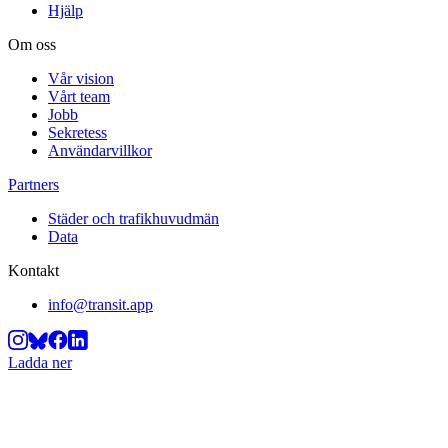
Hjälp
Om oss
Vår vision
Vårt team
Jobb
Sekretess
Användarvillkor
Partners
Städer och trafikhuvudmän
Data
Kontakt
info@transit.app
Ladda ner