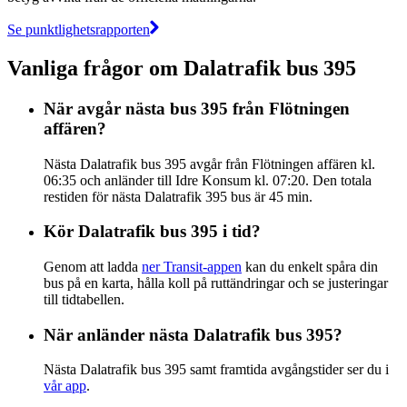
Se punktlighetsrapporten
Vanliga frågor om Dalatrafik bus 395
När avgår nästa bus 395 från Flötningen
affären?
Nästa Dalatrafik bus 395 avgår från Flötningen affären kl.
06:35 och anländer till Idre Konsum kl. 07:20. Den totala
restiden för nästa Dalatrafik 395 bus är 45 min.
Kör Dalatrafik bus 395 i tid?
Genom att ladda
ner Transit-appen
kan du enkelt spåra din
bus på en karta, hålla koll på ruttändringar och se justeringar
till tidtabellen.
När anländer nästa Dalatrafik bus 395?
Nästa Dalatrafik bus 395 samt framtida avgångstider ser du i
vår app
.