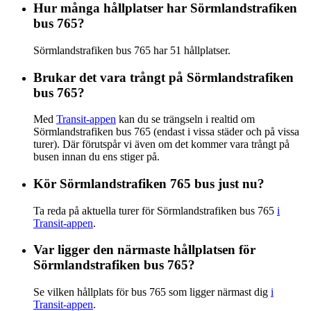
Hur många hållplatser har Sörmlandstrafiken
bus 765?
Sörmlandstrafiken bus 765 har 51 hållplatser.
Brukar det vara trångt på Sörmlandstrafiken
bus 765?
Med
Transit-appen
kan du se trängseln i realtid om
Sörmlandstrafiken bus 765 (endast i vissa städer och på vissa
turer). Där förutspår vi även om det kommer vara trångt på
busen innan du ens stiger på.
Kör Sörmlandstrafiken 765 bus just nu?
Ta reda på aktuella turer för Sörmlandstrafiken bus 765
i
Transit-appen
.
Var ligger den närmaste hållplatsen för
Sörmlandstrafiken bus 765?
Se vilken hållplats för bus 765 som ligger närmast dig
i
Transit-appen
.