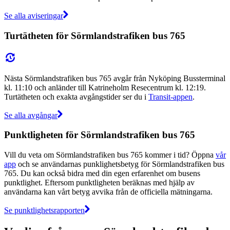
Se alla aviseringar
Turtätheten för Sörmlandstrafiken bus 765
Nästa Sörmlandstrafiken bus 765 avgår från Nyköping Bussterminal
kl. 11:10 och anländer till Katrineholm Resecentrum kl. 12:19.
Turtätheten och exakta avgångstider ser du i
Transit-appen
.
Se alla avgångar
Punktligheten för Sörmlandstrafiken bus 765
Vill du veta om Sörmlandstrafiken bus 765 kommer i tid? Öppna
vår
app
och se användarnas punklighetsbetyg för Sörmlandstrafiken bus
765. Du kan också bidra med din egen erfarenhet om busens
punktlighet. Eftersom punktligheten beräknas med hjälp av
användarna kan vårt betyg avvika från de officiella mätningarna.
Se punktlighetsrapporten