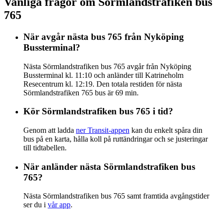
Vanliga frågor om Sörmlandstrafiken bus
765
När avgår nästa bus 765 från Nyköping
Bussterminal?
Nästa Sörmlandstrafiken bus 765 avgår från Nyköping
Bussterminal kl. 11:10 och anländer till Katrineholm
Resecentrum kl. 12:19. Den totala restiden för nästa
Sörmlandstrafiken 765 bus är 69 min.
Kör Sörmlandstrafiken bus 765 i tid?
Genom att ladda
ner Transit-appen
kan du enkelt spåra din
bus på en karta, hålla koll på ruttändringar och se justeringar
till tidtabellen.
När anländer nästa Sörmlandstrafiken bus
765?
Nästa Sörmlandstrafiken bus 765 samt framtida avgångstider
ser du i
vår app
.