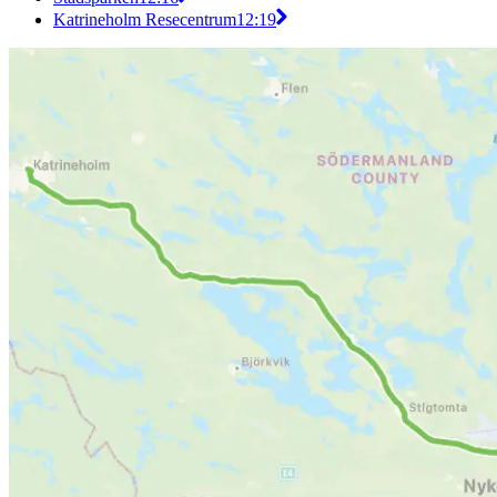
Katrineholm Resecentrum
12:19