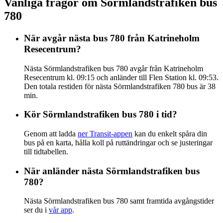
Vanliga frågor om Sörmlandstrafiken bus
780
När avgår nästa bus 780 från Katrineholm
Resecentrum?
Nästa Sörmlandstrafiken bus 780 avgår från Katrineholm
Resecentrum kl. 09:15 och anländer till Flen Station kl. 09:53.
Den totala restiden för nästa Sörmlandstrafiken 780 bus är 38
min.
Kör Sörmlandstrafiken bus 780 i tid?
Genom att ladda
ner Transit-appen
kan du enkelt spåra din
bus på en karta, hålla koll på ruttändringar och se justeringar
till tidtabellen.
När anländer nästa Sörmlandstrafiken bus
780?
Nästa Sörmlandstrafiken bus 780 samt framtida avgångstider
ser du i
vår app
.