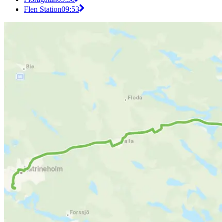
Flen Station
09:53