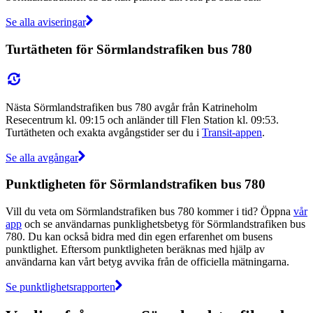
Se alla aviseringar
Turtätheten för Sörmlandstrafiken bus 780
Nästa Sörmlandstrafiken bus 780 avgår från Katrineholm
Resecentrum kl. 09:15 och anländer till Flen Station kl. 09:53.
Turtätheten och exakta avgångstider ser du i
Transit-appen
.
Se alla avgångar
Punktligheten för Sörmlandstrafiken bus 780
Vill du veta om Sörmlandstrafiken bus 780 kommer i tid? Öppna
vår
app
och se användarnas punklighetsbetyg för Sörmlandstrafiken bus
780. Du kan också bidra med din egen erfarenhet om busens
punktlighet. Eftersom punktligheten beräknas med hjälp av
användarna kan vårt betyg avvika från de officiella mätningarna.
Se punktlighetsrapporten