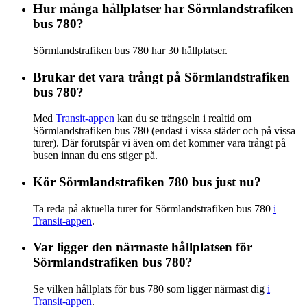
Hur många hållplatser har Sörmlandstrafiken
bus 780?
Sörmlandstrafiken bus 780 har 30 hållplatser.
Brukar det vara trångt på Sörmlandstrafiken
bus 780?
Med
Transit-appen
kan du se trängseln i realtid om
Sörmlandstrafiken bus 780 (endast i vissa städer och på vissa
turer). Där förutspår vi även om det kommer vara trångt på
busen innan du ens stiger på.
Kör Sörmlandstrafiken 780 bus just nu?
Ta reda på aktuella turer för Sörmlandstrafiken bus 780
i
Transit-appen
.
Var ligger den närmaste hållplatsen för
Sörmlandstrafiken bus 780?
Se vilken hållplats för bus 780 som ligger närmast dig
i
Transit-appen
.