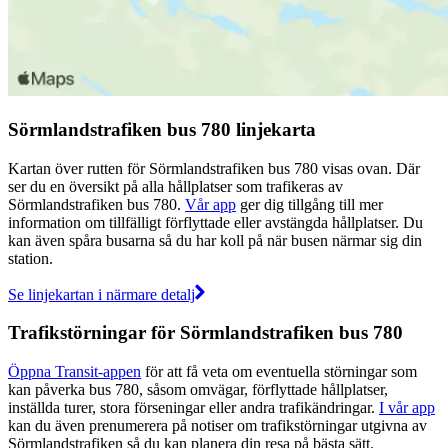
Sörmlandstrafiken bus 780 linjekarta
Kartan över rutten för Sörmlandstrafiken bus 780 visas ovan. Där
ser du en översikt på alla hållplatser som trafikeras av
Sörmlandstrafiken bus 780.
Vår app
ger dig tillgång till mer
information om tillfälligt förflyttade eller avstängda hållplatser. Du
kan även spåra busarna så du har koll på när busen närmar sig din
station.
Se linjekartan i närmare detalj
Trafikstörningar för Sörmlandstrafiken bus 780
Öppna Transit-appen
för att få veta om eventuella störningar som
kan påverka bus 780, såsom omvägar, förflyttade hållplatser,
inställda turer, stora förseningar eller andra trafikändringar.
I vår app
kan du även prenumerera på notiser om trafikstörningar utgivna av
Sörmlandstrafiken så du kan planera din resa på bästa sätt.