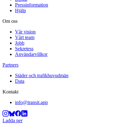
Pressinformation
Hjälp
Om oss
Vår vision
Vårt team
Jobb
Sekretess
Användarvillkor
Partners
Städer och trafikhuvudmän
Data
Kontakt
info@transit.app
Ladda ner