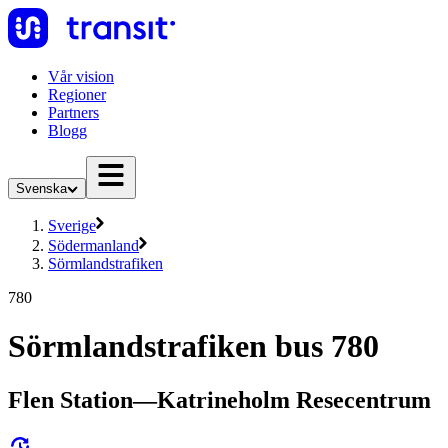
Vår vision
Regioner
Partners
Blogg
Svenska
Sverige
Södermanland
Sörmlandstrafiken
780
Sörmlandstrafiken bus 780
Flen Station—Katrineholm Resecentrum