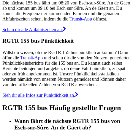
Die nächste 155 bus fährt um 08:20 von Esch-sur-Sûre, An de Gäert
ab und kommt um 09:10 bei Esch-sur-Sûre, An de Gäert an. Du
kannst die Frequenz der kommenden Fahrten und die genauen
Abfahrtszeiten sehen, indem du die
Transit-App
öffnest.
Schau dir alle Abfahrtszeiten an.
RGTR 155 bus Pünktlichkeit
Willst du wissen, ob die RGTR 155 bus pünktlich ankommt? Dann
öffne die
Transit-App
und schau dir die von den Nutzern generierten
Pünktlichkeitsberichte für die 155 bus an. Du kannst auch selbst
Berichte beitragen und angeben, ob deine Fahrt pünktlich, zu spät
oder zu früh angekommen ist. Unsere Pünktlichkeitsstatistiken
werden nämlich von unseren Nutzern gemeldet und können daher
von den offiziellen Zahlen von RGTR abweichen.
Sieh dir alle Infos zur Pünktlichkeit an.
RGTR 155 bus Häufig gestellte Fragen
Wann fährt die nächste RGTR 155 bus von
Esch-sur-Sûre, An de Gäert ab?