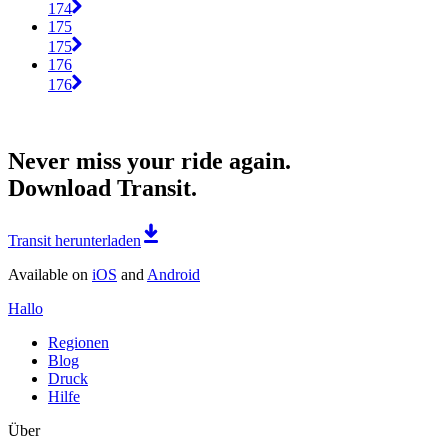
174
175
175
176
176
Never miss your ride again.
Download Transit.
Transit herunterladen
Available on
iOS
and
Android
Hallo
Regionen
Blog
Druck
Hilfe
Über