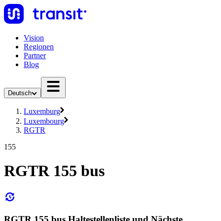
Vision
Regionen
Partner
Blog
Deutsch
Luxemburg
Luxembourg
RGTR
155
RGTR 155 bus
RGTR 155 bus Haltestellenliste und Nächste