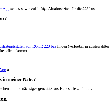
er App
sehen, sowie zukünftige Abfahrtszeiten für die 223 bus.
bus?
Auslastungsstufen von RGTR 223 bus
finden (verfügbar in ausgewählte
ltestelle ankommt.
-App
an.
us in meiner Nähe?
 sehen und die nächstgelegene 223 bus-Haltestelle zu finden.
ten