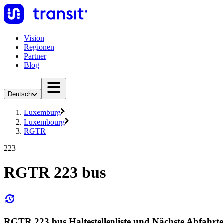
Vision
Regionen
Partner
Blog
Deutsch
Luxemburg
Luxembourg
RGTR
223
RGTR 223 bus
RGTR 223 bus Haltestellenliste und Nächste Abfahrt