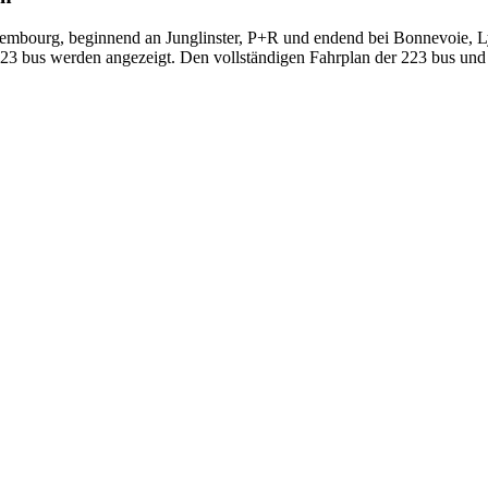
embourg, beginnend an Junglinster, P+R und endend bei Bonnevoie, L
 223 bus werden angezeigt. Den vollständigen Fahrplan der 223 bus und