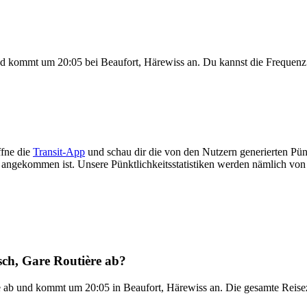
nd kommt um 20:05 bei Beaufort, Härewiss an. Du kannst die Frequen
fne die
Transit-App
und schau dir die von den Nutzern generierten Pünk
üh angekommen ist. Unsere Pünktlichkeitsstatistiken werden nämlich vo
ch, Gare Routière ab?
 ab und kommt um 20:05 in Beaufort, Härewiss an. Die gesamte Reisez