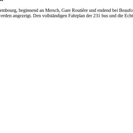
embourg, beginnend an Mersch, Gare Routière und endend bei Beaufort
 werden angezeigt. Den vollständigen Fahrplan der 231 bus und die Echt