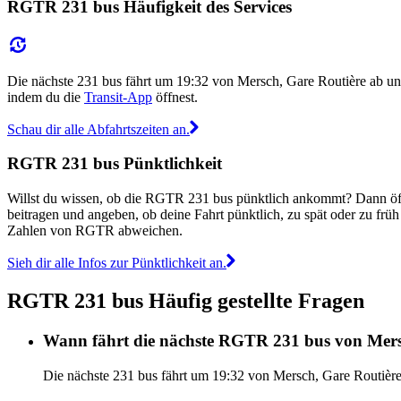
RGTR 231 bus Häufigkeit des Services
Die nächste 231 bus fährt um 19:32 von Mersch, Gare Routière ab u
indem du die
Transit-App
öffnest.
Schau dir alle Abfahrtszeiten an.
RGTR 231 bus Pünktlichkeit
Willst du wissen, ob die RGTR 231 bus pünktlich ankommt? Dann öf
beitragen und angeben, ob deine Fahrt pünktlich, zu spät oder zu fr
Zahlen von RGTR abweichen.
Sieh dir alle Infos zur Pünktlichkeit an.
RGTR 231 bus Häufig gestellte Fragen
Wann fährt die nächste RGTR 231 bus von Mers
Die nächste 231 bus fährt um 19:32 von Mersch, Gare Routière