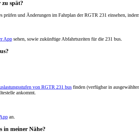
 zu spät?
ates prüfen und Änderungen im Fahrplan der RGTR 231 einsehen, inde
er App
sehen, sowie zukünftige Abfahrtszeiten für die 231 bus.
bus?
Auslastungsstufen von RGTR 231 bus
finden (verfügbar in ausgewählte
ltestelle ankommt.
-App
an.
us in meiner Nähe?