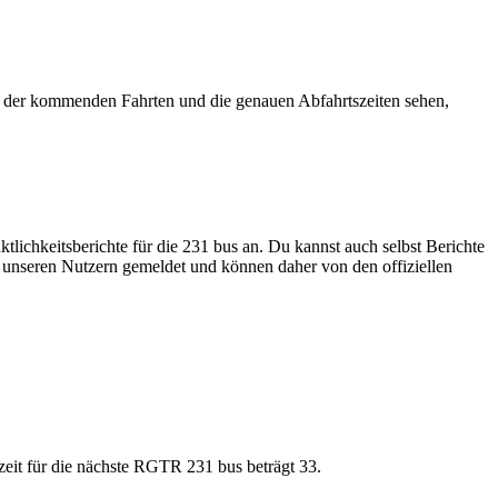
z der kommenden Fahrten und die genauen Abfahrtszeiten sehen,
tlichkeitsberichte für die 231 bus an. Du kannst auch selbst Berichte
n unseren Nutzern gemeldet und können daher von den offiziellen
eit für die nächste RGTR 231 bus beträgt 33.