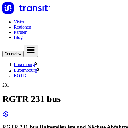
Vision
Regionen
Partner
Blog
Deutsch
Luxemburg
Luxembourg
RGTR
231
RGTR 231 bus
RGTR 231 bus Haltestellenliste und Nächste Abfahrt