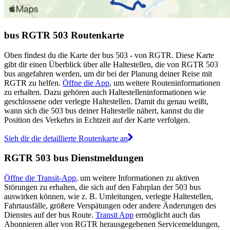
bus RGTR 503 Routenkarte
Oben findest du die Karte der bus 503 - von RGTR. Diese Karte
gibt dir einen Überblick über alle Haltestellen, die von RGTR 503
bus angefahren werden, um dir bei der Planung deiner Reise mit
RGTR zu helfen.
Öffne die App
, um weitere Routeninformationen
zu erhalten. Dazu gehören auch Haltestelleninformationen wie
geschlossene oder verlegte Haltestellen. Damit du genau weißt,
wann sich die 503 bus deiner Haltestelle nähert, kannst du die
Position des Verkehrs in Echtzeit auf der Karte verfolgen.
Sieh dir die detaillierte Routenkarte an
RGTR 503 bus Dienstmeldungen
Öffne die Transit-App
, um weitere Informationen zu aktiven
Störungen zu erhalten, die sich auf den Fahrplan der 503 bus
auswirken können, wie z. B. Umleitungen, verlegte Haltestellen,
Fahrtausfälle, größere Verspätungen oder andere Änderungen des
Dienstes auf der bus Route.
Transit App
ermöglicht auch das
Abonnieren aller von RGTR herausgegebenen Servicemeldungen,