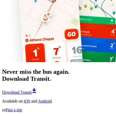
Never miss the bus again.
Download Transit.
Download Transit
Available on
iOS
and
Android
or
Plan a trip