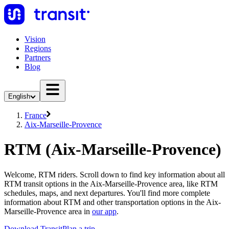
Vision
Regions
Partners
Blog
English
France
Aix-Marseille-Provence
RTM (Aix-Marseille-Provence)
Welcome, RTM riders. Scroll down to find key information about all
RTM transit options in the Aix-Marseille-Provence area, like RTM
schedules, maps, and next departures. You'll find more complete
information about RTM and other transportation options in the Aix-
Marseille-Provence area in
our app
.
Download Transit
Plan a trip