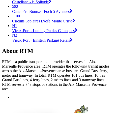
Castellane - la Solitude
582
Canebière Bourse - Foch 5 Avenues
1100
Circuits Scolaires Lycée Monte Cristo
N1
Vieux-Port - Luminy Pn des Calanques
N2
Vieux-Port - Einstein Parking Relais
About RTM
RTM is a public transportation provider that serves the Aix-
Marseille-Provence area. RTM operates the following transit modes
across the Aix-Marseille-Provence area: bus, très Grand Bus, ferry,
métro and tramway. In total, RTM operates 101 bus lines, 10 très
Grand Bus lines, 4 ferry lines, 2 métro lines and 3 tramway lines.
RTM serves 2,748 stops or stations in the Aix-Marseille-Provence
area.