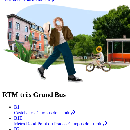
RTM très Grand Bus
B1
Castellane - Campus de Luminy
B1E
Métro Rond Point du Prado - Campus de Luminy
B2