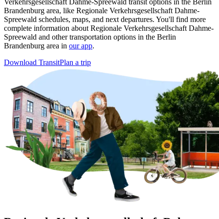
Verkehrsgesellschaft Dahme-Spreewald transit options in the Berlin
Brandenburg area, like Regionale Verkehrsgesellschaft Dahme-
Spreewald schedules, maps, and next departures. You'll find more
complete information about Regionale Verkehrsgesellschaft Dahme-
Spreewald and other transportation options in the Berlin
Brandenburg area in
our app
.
Download Transit
Plan a trip