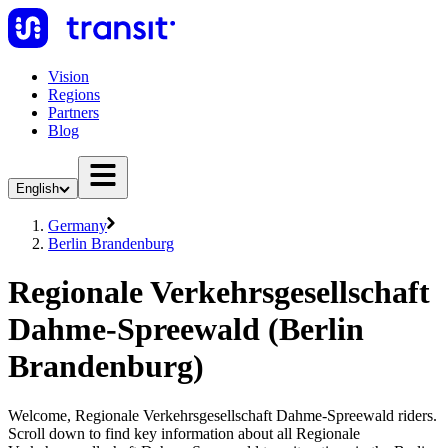
Vision
Regions
Partners
Blog
English
Germany
Berlin Brandenburg
Regionale Verkehrsgesellschaft
Dahme-Spreewald (Berlin
Brandenburg)
Welcome, Regionale Verkehrsgesellschaft Dahme-Spreewald riders.
Scroll down to find key information about all Regionale