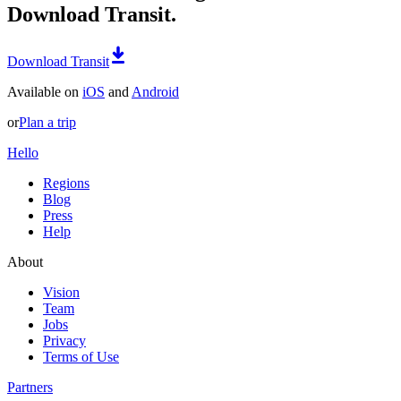
Download Transit.
Download Transit
Available on
iOS
and
Android
or
Plan a trip
Hello
Regions
Blog
Press
Help
About
Vision
Team
Jobs
Privacy
Terms of Use
Partners