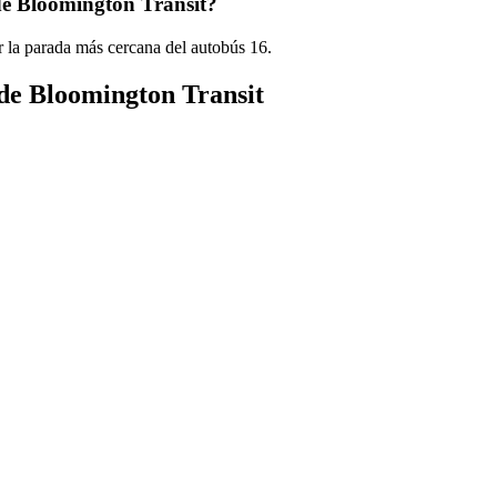
de Bloomington Transit?
 la parada más cercana del autobús 16.
 de Bloomington Transit