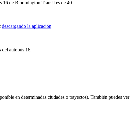
ús 16 de Bloomington Transit es de 40.
t
descargando la aplicación
.
s del autobús 16.
ponible en determinadas ciudades o trayectos). También puedes ver