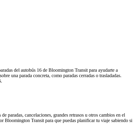
 paradas del autobús 16 de Bloomington Transit para ayudarte a
 sobre una parada concreta, como paradas cerradas o trasladadas.
6.
 de paradas, cancelaciones, grandes retrasos u otros cambios en el
 por Bloomington Transit para que puedas planificar tu viaje sabiendo si