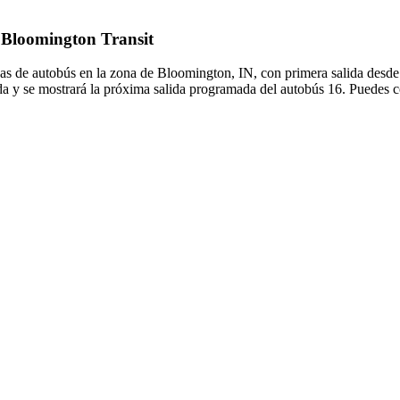
e Bloomington Transit
as de autobús en la zona de Bloomington, IN, con primera salida desde
da y se mostrará la próxima salida programada del autobús 16. Puedes co