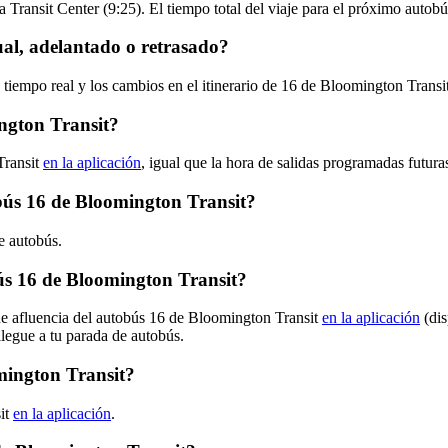
 Transit Center (9:25). El tiempo total del viaje para el próximo autob
al, adelantado o retrasado?
 tiempo real y los cambios en el itinerario de 16 de Bloomington Transi
ngton Transit?
Transit
en la aplicación
, igual que la hora de salidas programadas futura
obús 16 de Bloomington Transit?
e autobús.
s 16 de Bloomington Transit?
de afluencia del autobús 16 de Bloomington Transit
en la aplicación
(dis
llegue a tu parada de autobús.
mington Transit?
it
en la aplicación
.