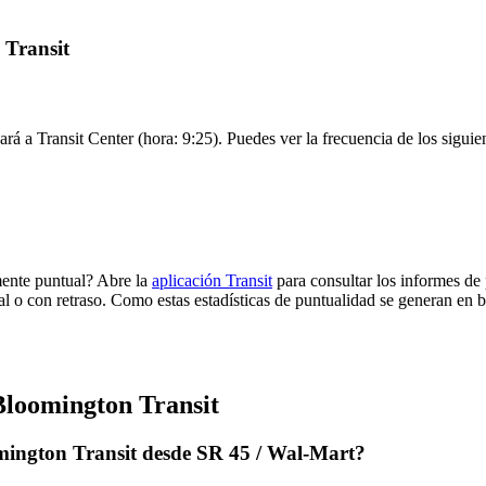
 Transit
ará a Transit Center (hora: 9:25). Puedes ver la frecuencia de los siguie
mente puntual? Abre la
aplicación Transit
para consultar los informes de 
al o con retraso. Como estas estadísticas de puntualidad se generan en ba
Bloomington Transit
mington Transit desde SR 45 / Wal-Mart?