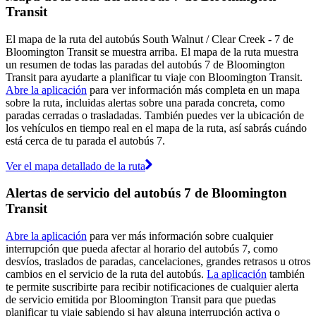
Transit
El mapa de la ruta del autobús South Walnut / Clear Creek - 7 de
Bloomington Transit se muestra arriba. El mapa de la ruta muestra
un resumen de todas las paradas del autobús 7 de Bloomington
Transit para ayudarte a planificar tu viaje con Bloomington Transit.
Abre la aplicación
para ver información más completa en un mapa
sobre la ruta, incluidas alertas sobre una parada concreta, como
paradas cerradas o trasladadas. También puedes ver la ubicación de
los vehículos en tiempo real en el mapa de la ruta, así sabrás cuándo
está cerca de tu parada el autobús 7.
Ver el mapa detallado de la ruta
Alertas de servicio del autobús 7 de Bloomington
Transit
Abre la aplicación
para ver más información sobre cualquier
interrupción que pueda afectar al horario del autobús 7, como
desvíos, traslados de paradas, cancelaciones, grandes retrasos u otros
cambios en el servicio de la ruta del autobús.
La aplicación
también
te permite suscribirte para recibir notificaciones de cualquier alerta
de servicio emitida por Bloomington Transit para que puedas
planificar tu viaje sabiendo si hay alguna interrupción activa o