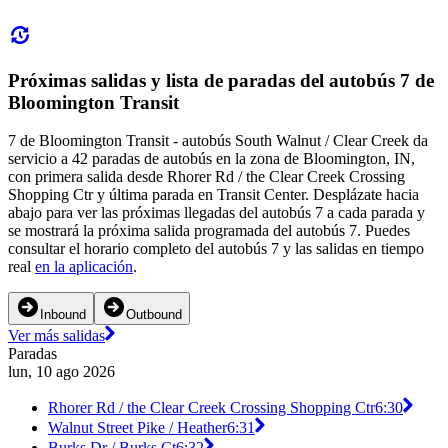
Próximas salidas y lista de paradas del autobús 7 de
Bloomington Transit
7 de Bloomington Transit - autobús South Walnut / Clear Creek da
servicio a 42 paradas de autobús en la zona de Bloomington, IN,
con primera salida desde Rhorer Rd / the Clear Creek Crossing
Shopping Ctr y última parada en Transit Center. Desplázate hacia
abajo para ver las próximas llegadas del autobús 7 a cada parada y
se mostrará la próxima salida programada del autobús 7. Puedes
consultar el horario completo del autobús 7 y las salidas en tiempo
real
en la aplicación
.
Inbound
Outbound
Ver más salidas
Paradas
lun, 10 ago 2026
Rhorer Rd / the Clear Creek Crossing Shopping Ctr
6:30
Walnut Street Pike / Heather
6:31
Burks Dr / Burks Ct
6:32