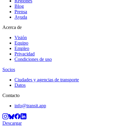
Regiones
Blog
Prensa
Ayuda
Acerca de
Visión
Equipo
Empleo
Privacidad
Condiciones de uso
Socios
Ciudades y agencias de transporte
Datos
Contacto
info@transit.app
Descargar