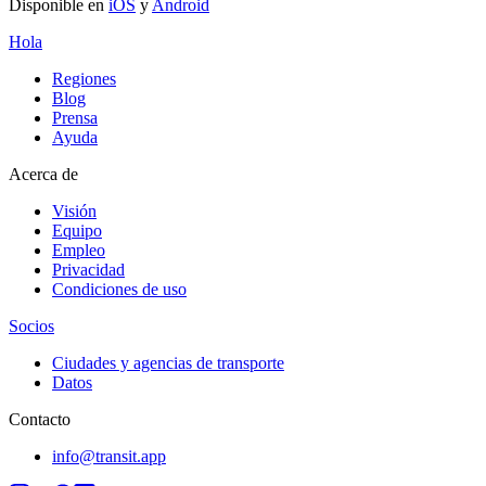
Disponible en
iOS
y
Android
Hola
Regiones
Blog
Prensa
Ayuda
Acerca de
Visión
Equipo
Empleo
Privacidad
Condiciones de uso
Socios
Ciudades y agencias de transporte
Datos
Contacto
info@transit.app