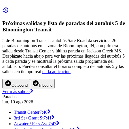
Próximas salidas y lista de paradas del autobús 5 de
Bloomington Transit
5 de Bloomington Transit - autobús Sare Road da servicio a 26
paradas de autobús en la zona de Bloomington, IN, con primera
salida desde Transit Center y última parada en Jackson Creek MS.
Desplázate hacia abajo para ver las próximas llegadas del autobús 5
a cada parada y se mostrará la próxima salida programada del
autobús 5. Puedes consultar el horario completo del autobús 5 y las
salidas en tiempo real
en la aplicación
.
Outbound
Inbound
Ver más salidas
Paradas
lun, 10 ago 2026
Transit Center
7:40
3rd St / Grant St
7:41
Atwater / Fess Ave
7:43