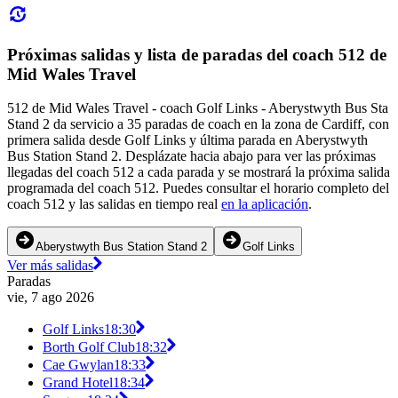
Próximas salidas y lista de paradas del coach 512 de
Mid Wales Travel
512 de Mid Wales Travel - coach Golf Links - Aberystwyth Bus Sta
Stand 2 da servicio a 35 paradas de coach en la zona de Cardiff, con
primera salida desde Golf Links y última parada en Aberystwyth
Bus Station Stand 2. Desplázate hacia abajo para ver las próximas
llegadas del coach 512 a cada parada y se mostrará la próxima salida
programada del coach 512. Puedes consultar el horario completo del
coach 512 y las salidas en tiempo real
en la aplicación
.
Aberystwyth Bus Station Stand 2
Golf Links
Ver más salidas
Paradas
vie, 7 ago 2026
Golf Links
18:30
Borth Golf Club
18:32
Cae Gwylan
18:33
Grand Hotel
18:34