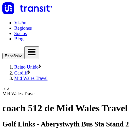
Visión
Regiones
Socios
Blog
Español
Reino Unido
Cardiff
Mid Wales Travel
512
Mid Wales Travel
coach 512 de Mid Wales Travel
Golf Links - Aberystwyth Bus Sta Stand 2