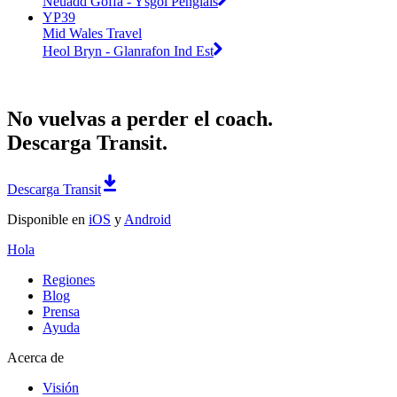
Neuadd Goffa - Ysgol Penglais
YP39
Mid Wales Travel
Heol Bryn - Glanrafon Ind Est
No vuelvas a perder el coach.
Descarga Transit.
Descarga Transit
Disponible en
iOS
y
Android
Hola
Regiones
Blog
Prensa
Ayuda
Acerca de
Visión