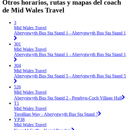
Otros horarios, rutas y mapas del coach
de Mid Wales Travel
3
Mid Wales Travel
Aberystwyth Bus Sta Stand 1 - Aberystwyth Bus Sta Stand 1
301
Mid Wales Travel
Aberystwyth Bus Sta Stand 1 - Aberystwyth Bus Sta Stand 1
304
Mid Wales Travel
Aberystwyth Bus Sta Stand 5 - Aberystwyth Bus Sta Stand 5
526
Mid Wales Travel
Aberystwyth Bus Sta Stand 2 - Penrhyn-Coch Village Hall
T1
Mid Wales Travel
Tresillian Way - Aberystwyth Bus Sta Stand 7
YP38
Mid Wales Travel