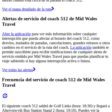
sabrás cuándo está cerca de tu parada el coach 512.
Ver el mapa detallado de la ruta
Alertas de servicio del coach 512 de Mid Wales
Travel
Abre la aplicación
para ver más información sobre cualquier
interrupción que pueda afectar al horario del coach 512, como
desvíos, traslados de paradas, cancelaciones, grandes retrasos u otros
cambios en el servicio de la ruta del coach.
La aplicación
también te
permite suscribirte para recibir notificaciones de cualquier alerta de
servicio emitida por Mid Wales Travel para que puedas planificar tu
viaje sabiendo si hay alguna interrupción activa o futura.
Ver todas las alertas
Frecuencia del servicio de coach 512 de Mid Wales
Travel
El siguiente coach 512 saldrá de Golf Links (hora: 18:30) y llegará a
Aberystwyth Bus Station Stand 2 (hora: 19:10). Puedes ver la