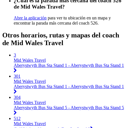
¿Cuál es la parada más cercana del coach 526
de Mid Wales Travel?
Abre la aplicación
para ver tu ubicación en un mapa y
encontrar la parada más cercana del coach 526.
Otros horarios, rutas y mapas del coach
de Mid Wales Travel
3
Mid Wales Travel
Aberystwyth Bus Sta Stand 1 - Aberystwyth Bus Sta Stand 1
301
Mid Wales Travel
Aberystwyth Bus Sta Stand 1 - Aberystwyth Bus Sta Stand 1
304
Mid Wales Travel
Aberystwyth Bus Sta Stand 5 - Aberystwyth Bus Sta Stand 5
512
Mid Wales Travel