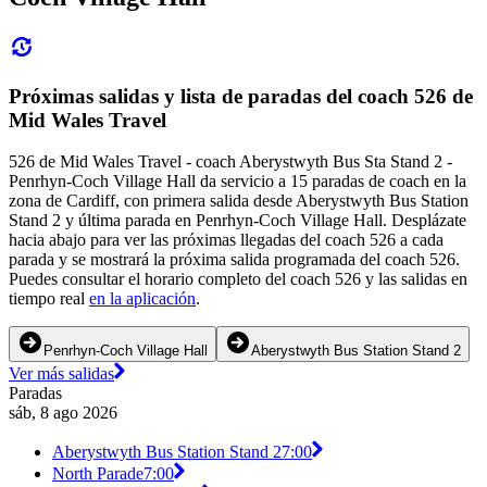
Próximas salidas y lista de paradas del coach 526 de
Mid Wales Travel
526 de Mid Wales Travel - coach Aberystwyth Bus Sta Stand 2 -
Penrhyn-Coch Village Hall da servicio a 15 paradas de coach en la
zona de Cardiff, con primera salida desde Aberystwyth Bus Station
Stand 2 y última parada en Penrhyn-Coch Village Hall. Desplázate
hacia abajo para ver las próximas llegadas del coach 526 a cada
parada y se mostrará la próxima salida programada del coach 526.
Puedes consultar el horario completo del coach 526 y las salidas en
tiempo real
en la aplicación
.
Penrhyn-Coch Village Hall
Aberystwyth Bus Station Stand 2
Ver más salidas
Paradas
sáb, 8 ago 2026
Aberystwyth Bus Station Stand 2
7:00
North Parade
7:00