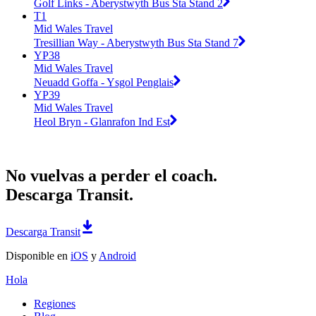
Golf Links - Aberystwyth Bus Sta Stand 2
T1
Mid Wales Travel
Tresillian Way - Aberystwyth Bus Sta Stand 7
YP38
Mid Wales Travel
Neuadd Goffa - Ysgol Penglais
YP39
Mid Wales Travel
Heol Bryn - Glanrafon Ind Est
No vuelvas a perder el coach.
Descarga Transit.
Descarga Transit
Disponible en
iOS
y
Android
Hola
Regiones