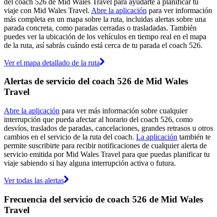
del coach 526 de Mid Wales Travel para ayudarte a planificar tu
viaje con Mid Wales Travel.
Abre la aplicación
para ver información
más completa en un mapa sobre la ruta, incluidas alertas sobre una
parada concreta, como paradas cerradas o trasladadas. También
puedes ver la ubicación de los vehículos en tiempo real en el mapa
de la ruta, así sabrás cuándo está cerca de tu parada el coach 526.
Ver el mapa detallado de la ruta
Alertas de servicio del coach 526 de Mid Wales
Travel
Abre la aplicación
para ver más información sobre cualquier
interrupción que pueda afectar al horario del coach 526, como
desvíos, traslados de paradas, cancelaciones, grandes retrasos u otros
cambios en el servicio de la ruta del coach.
La aplicación
también te
permite suscribirte para recibir notificaciones de cualquier alerta de
servicio emitida por Mid Wales Travel para que puedas planificar tu
viaje sabiendo si hay alguna interrupción activa o futura.
Ver todas las alertas
Frecuencia del servicio de coach 526 de Mid Wales
Travel