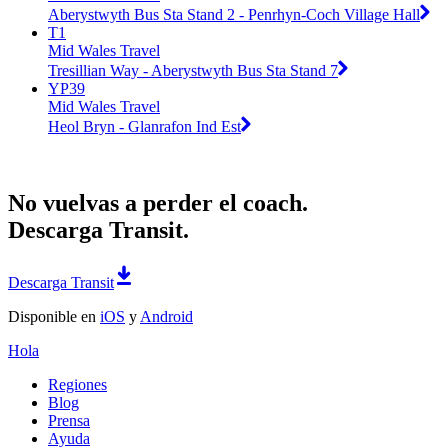
Aberystwyth Bus Sta Stand 2 - Penrhyn-Coch Village Hall
T1
Mid Wales Travel
Tresillian Way - Aberystwyth Bus Sta Stand 7
YP39
Mid Wales Travel
Heol Bryn - Glanrafon Ind Est
No vuelvas a perder el coach.
Descarga Transit.
Descarga Transit
Disponible en
iOS
y
Android
Hola
Regiones
Blog
Prensa
Ayuda