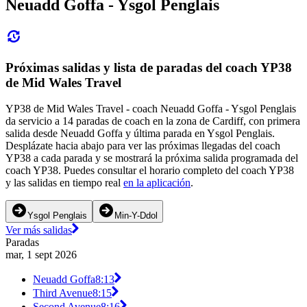
Neuadd Goffa - Ysgol Penglais
Próximas salidas y lista de paradas del coach YP38
de Mid Wales Travel
YP38 de Mid Wales Travel - coach Neuadd Goffa - Ysgol Penglais
da servicio a 14 paradas de coach en la zona de Cardiff, con primera
salida desde Neuadd Goffa y última parada en Ysgol Penglais.
Desplázate hacia abajo para ver las próximas llegadas del coach
YP38 a cada parada y se mostrará la próxima salida programada del
coach YP38. Puedes consultar el horario completo del coach YP38
y las salidas en tiempo real
en la aplicación
.
Ysgol Penglais
Min-Y-Ddol
Ver más salidas
Paradas
mar, 1 sept 2026
Neuadd Goffa
8:13
Third Avenue
8:15
Second Avenue
8:16