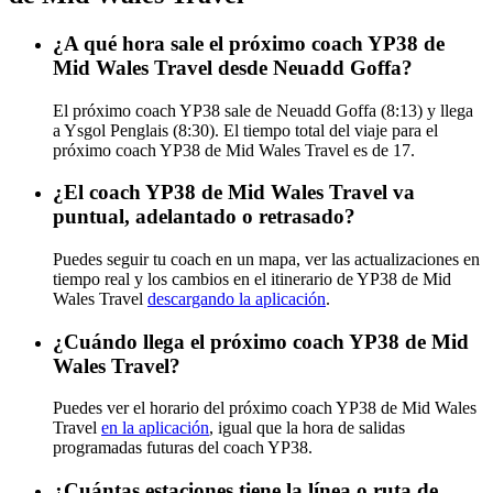
¿A qué hora sale el próximo coach YP38 de
Mid Wales Travel desde Neuadd Goffa?
El próximo coach YP38 sale de Neuadd Goffa (8:13) y llega
a Ysgol Penglais (8:30). El tiempo total del viaje para el
próximo coach YP38 de Mid Wales Travel es de 17.
¿El coach YP38 de Mid Wales Travel va
puntual, adelantado o retrasado?
Puedes seguir tu coach en un mapa, ver las actualizaciones en
tiempo real y los cambios en el itinerario de YP38 de Mid
Wales Travel
descargando la aplicación
.
¿Cuándo llega el próximo coach YP38 de Mid
Wales Travel?
Puedes ver el horario del próximo coach YP38 de Mid Wales
Travel
en la aplicación
, igual que la hora de salidas
programadas futuras del coach YP38.
¿Cuántas estaciones tiene la línea o ruta de