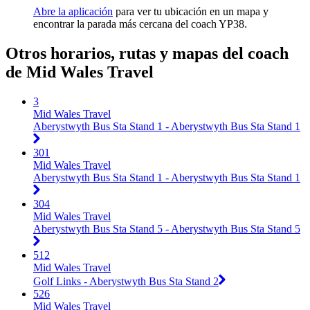
Abre la aplicación
para ver tu ubicación en un mapa y
encontrar la parada más cercana del coach YP38.
Otros horarios, rutas y mapas del coach
de Mid Wales Travel
3
Mid Wales Travel
Aberystwyth Bus Sta Stand 1 - Aberystwyth Bus Sta Stand 1
301
Mid Wales Travel
Aberystwyth Bus Sta Stand 1 - Aberystwyth Bus Sta Stand 1
304
Mid Wales Travel
Aberystwyth Bus Sta Stand 5 - Aberystwyth Bus Sta Stand 5
512
Mid Wales Travel
Golf Links - Aberystwyth Bus Sta Stand 2
526
Mid Wales Travel