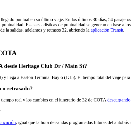
legado puntual en su último viaje. En los últimos 30 días, 54 pasajer
puntualidad. Estas estadísticas de puntualidad se generan en base a los 
 la salidas, adelantos y retrasos 32, abriendo la
aplicación Transit
.
e COTA
A desde Heritage Club Dr / Main St?
) y llega a Easton Terminal Bay 6 (1:15). El tiempo total del viaje pa
 o retrasado?
n tiempo real y los cambios en el itinerario de 32 de COTA
descargando 
?
plicación
, igual que la hora de salidas programadas futuras del autobús 