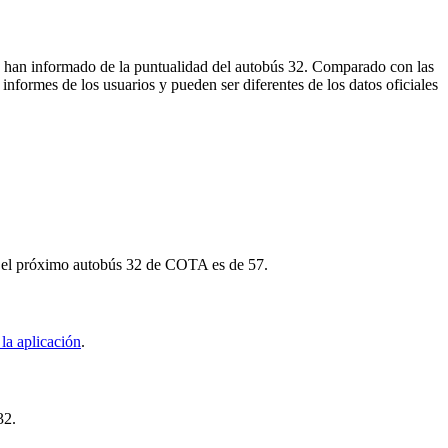
os han informado de la puntualidad del autobús 32. Comparado con las
informes de los usuarios y pueden ser diferentes de los datos oficiales
ra el próximo autobús 32 de COTA es de 57.
la aplicación
.
32.