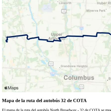
Mapa de la ruta del autobús 32 de COTA
El mapa de la ruta del autobús North Broadway - 32 de COTA se muest