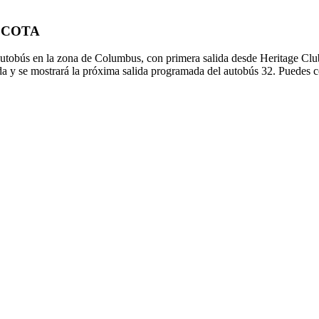
de COTA
tobús en la zona de Columbus, con primera salida desde Heritage Club
da y se mostrará la próxima salida programada del autobús 32. Puedes co