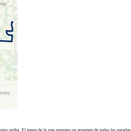
ra arriba. El mapa de la ruta muestra un resumen de todas las paradas 