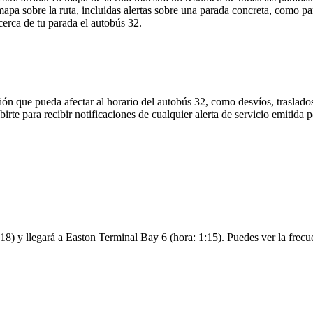
pa sobre la ruta, incluidas alertas sobre una parada concreta, como pa
cerca de tu parada el autobús 32.
ón que pueda afectar al horario del autobús 32, como desvíos, traslados
birte para recibir notificaciones de cualquier alerta de servicio emitid
18) y llegará a Easton Terminal Bay 6 (hora: 1:15). Puedes ver la frecue