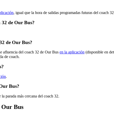
plicación
, igual que la hora de salidas programadas futuras del coach 32
ch 32 de Our Bus?
 32 de Our Bus?
 de afluencia del coach 32 de Our Bus
en la aplicación
(disponible en de
ada de coach.
s?
ción
.
 Our Bus?
 la parada más cercana del coach 32.
e Our Bus