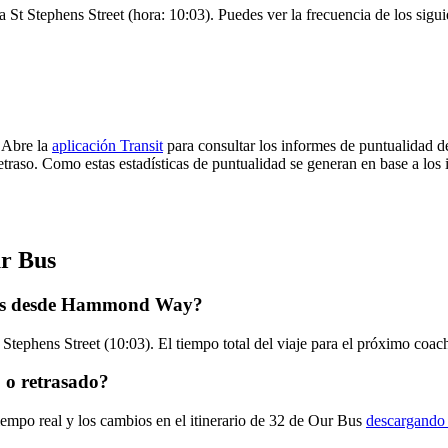
St Stephens Street (hora: 10:03). Puedes ver la frecuencia de los sigui
 Abre la
aplicación Transit
para consultar los informes de puntualidad d
etraso. Como estas estadísticas de puntualidad se generan en base a los i
ur Bus
 Bus desde Hammond Way?
tephens Street (10:03). El tiempo total del viaje para el próximo coac
 o retrasado?
iempo real y los cambios en el itinerario de 32 de Our Bus
descargando 