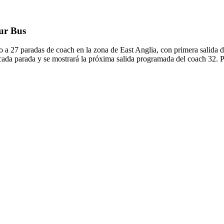
Our Bus
 a 27 paradas de coach en la zona de East Anglia, con primera salida
cada parada y se mostrará la próxima salida programada del coach 32. P