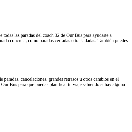
e todas las paradas del coach 32 de Our Bus para ayudarte a
parada concreta, como paradas cerradas o trasladadas. También puedes
e paradas, cancelaciones, grandes retrasos u otros cambios en el
or Our Bus para que puedas planificar tu viaje sabiendo si hay alguna