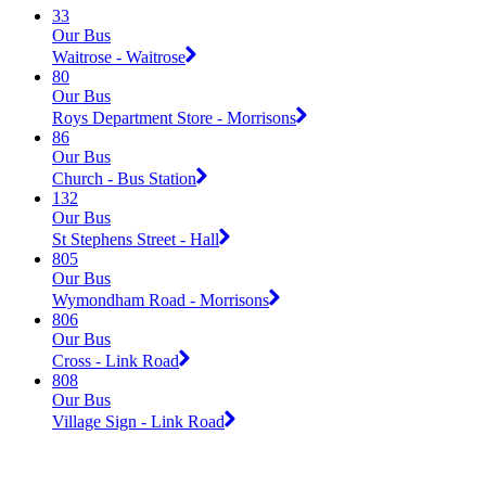
33
Our Bus
Waitrose - Waitrose
80
Our Bus
Roys Department Store - Morrisons
86
Our Bus
Church - Bus Station
132
Our Bus
St Stephens Street - Hall
805
Our Bus
Wymondham Road - Morrisons
806
Our Bus
Cross - Link Road
808
Our Bus
Village Sign - Link Road