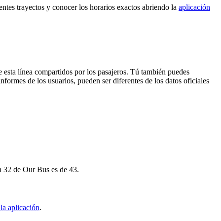
entes trayectos y conocer los horarios exactos abriendo la
aplicación
e esta línea compartidos por los pasajeros. Tú también puedes
nformes de los usuarios, pueden ser diferentes de los datos oficiales
h 32 de Our Bus es de 43.
la aplicación
.