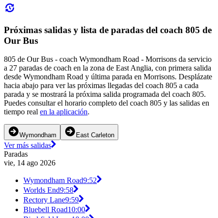
Próximas salidas y lista de paradas del coach 805 de
Our Bus
805 de Our Bus - coach Wymondham Road - Morrisons da servicio
a 27 paradas de coach en la zona de East Anglia, con primera salida
desde Wymondham Road y última parada en Morrisons. Desplázate
hacia abajo para ver las próximas llegadas del coach 805 a cada
parada y se mostrará la próxima salida programada del coach 805.
Puedes consultar el horario completo del coach 805 y las salidas en
tiempo real
en la aplicación
.
Wymondham
East Carleton
Ver más salidas
Paradas
vie, 14 ago 2026
Wymondham Road
9:52
Worlds End
9:58
Rectory Lane
9:59
Bluebell Road
10:00