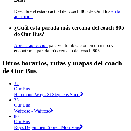
Descubre el estado actual del coach 805 de Our Bus
en la
aplicación
.
¿Cuál es la parada más cercana del coach 805
de Our Bus?
Abre la aplicación
para ver tu ubicación en un mapa y
encontrar la parada más cercana del coach 805.
Otros horarios, rutas y mapas del coach
de Our Bus
32
Our Bus
Hammond Way - St Stephens Street
33
Our Bus
Waitrose - Waitrose
80
Our Bus
Roys Department Store - Morrisons