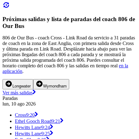
Próximas salidas y lista de paradas del coach 806 de
Our Bus
806 de Our Bus - coach Cross - Link Road da servicio a 31 paradas
de coach en la zona de East Anglia, con primera salida desde Cross
y última parada en Link Road. Desplázate hacia abajo para ver las
próximas llegadas del coach 806 a cada parada y se mostrará la
próxima salida programada del coach 806. Puedes consultar el
horario completo del coach 806 y las salidas en tiempo real
en la
aplicación
.
Longwater
Wymondham
Ver más salidas
Paradas
lun, 10 ago 2026
Cross
9:20
Ethel Gooch Road
9:21
Hewitts Lane
9:24
Hewitts Lane
9:25