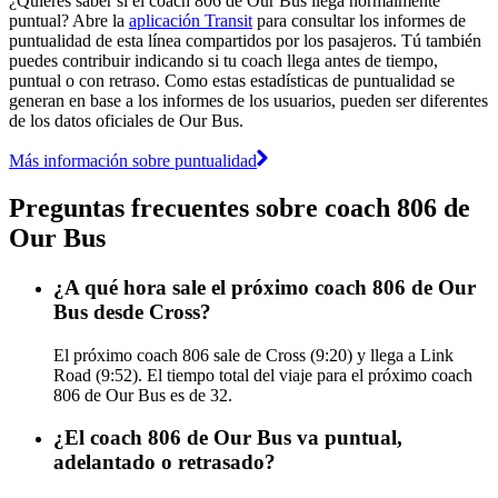
¿Quieres saber si el coach 806 de Our Bus llega normalmente
puntual? Abre la
aplicación Transit
para consultar los informes de
puntualidad de esta línea compartidos por los pasajeros. Tú también
puedes contribuir indicando si tu coach llega antes de tiempo,
puntual o con retraso. Como estas estadísticas de puntualidad se
generan en base a los informes de los usuarios, pueden ser diferentes
de los datos oficiales de Our Bus.
Más información sobre puntualidad
Preguntas frecuentes sobre coach 806 de
Our Bus
¿A qué hora sale el próximo coach 806 de Our
Bus desde Cross?
El próximo coach 806 sale de Cross (9:20) y llega a Link
Road (9:52). El tiempo total del viaje para el próximo coach
806 de Our Bus es de 32.
¿El coach 806 de Our Bus va puntual,
adelantado o retrasado?