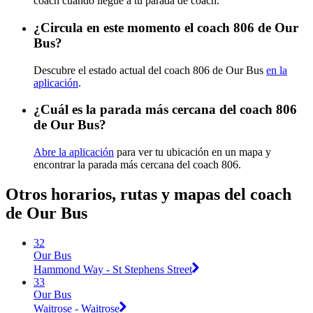
coach cuando llegue a tu parada de coach.
¿Circula en este momento el coach 806 de Our
Bus?
Descubre el estado actual del coach 806 de Our Bus
en la
aplicación
.
¿Cuál es la parada más cercana del coach 806
de Our Bus?
Abre la aplicación
para ver tu ubicación en un mapa y
encontrar la parada más cercana del coach 806.
Otros horarios, rutas y mapas del coach
de Our Bus
32
Our Bus
Hammond Way - St Stephens Street
33
Our Bus
Waitrose - Waitrose