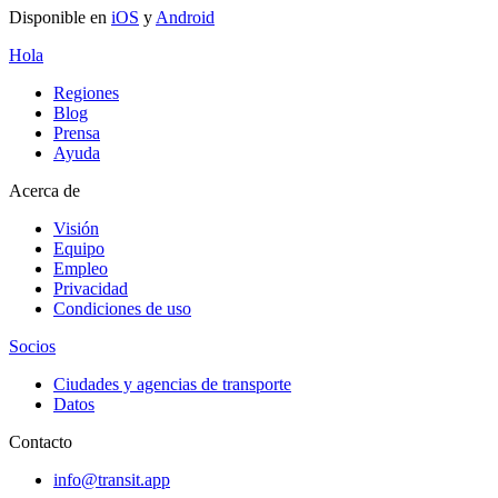
Disponible en
iOS
y
Android
Hola
Regiones
Blog
Prensa
Ayuda
Acerca de
Visión
Equipo
Empleo
Privacidad
Condiciones de uso
Socios
Ciudades y agencias de transporte
Datos
Contacto
info@transit.app