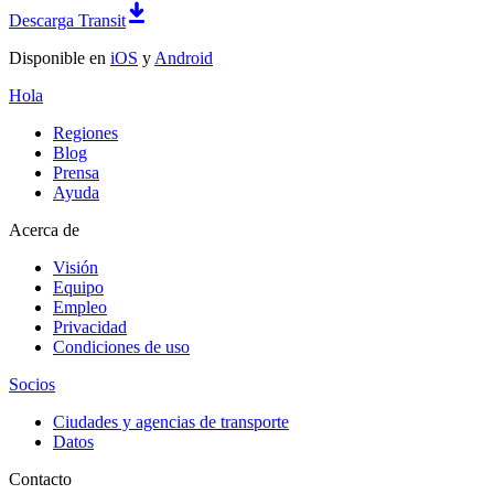
Descarga Transit
Disponible en
iOS
y
Android
Hola
Regiones
Blog
Prensa
Ayuda
Acerca de
Visión
Equipo
Empleo
Privacidad
Condiciones de uso
Socios
Ciudades y agencias de transporte
Datos
Contacto