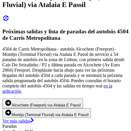
Fluvial) via Atalaia E Passil
Próximas salidas y lista de paradas del autobús 4504
de Carris Metropolitana
4504 de Carris Metropolitana - autobús Alcochete (Freeport) -
Montijo (Terminal Fluvial) via Atalaia E Passil da servicio a 54
paradas de autobús en la zona de Lisbon, con primera salida desde
Cais Do Seixalinho / P2 y última parada en Alcochete (Av Euro
2004) Freeport. Desplázate hacia abajo para ver las próximas
llegadas del autobús 4504 a cada parada y se mostrará la próxima
salida programada del autobús 4504. Puedes consultar el horario
completo del autobús 4504 y las salidas en tiempo real
en la
aplicación
.
Alcochete (Freeport) via Atalaia E Passil
Montijo (Terminal Fluvial) via Atalaia E Passil
Ver más salidas
Paradas