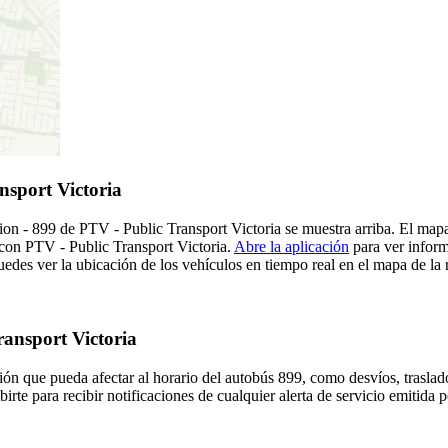
nsport Victoria
on - 899 de PTV - Public Transport Victoria se muestra arriba. El mapa
e con PTV - Public Transport Victoria.
Abre la aplicación
para ver inform
des ver la ubicación de los vehículos en tiempo real en el mapa de la r
ransport Victoria
ón que pueda afectar al horario del autobús 899, como desvíos, traslado
irte para recibir notificaciones de cualquier alerta de servicio emitida