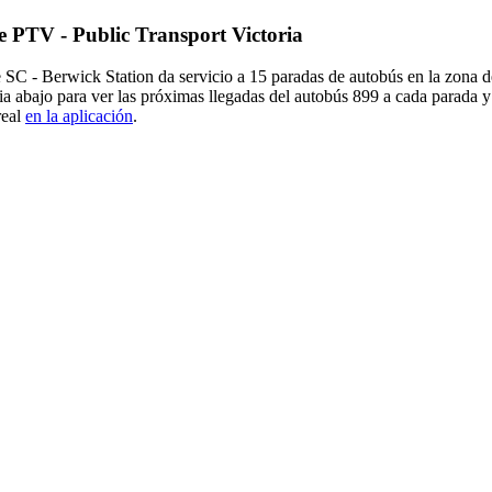
de PTV - Public Transport Victoria
 SC - Berwick Station da servicio a 15 paradas de autobús en la zona 
 abajo para ver las próximas llegadas del autobús 899 a cada parada y
real
en la aplicación
.