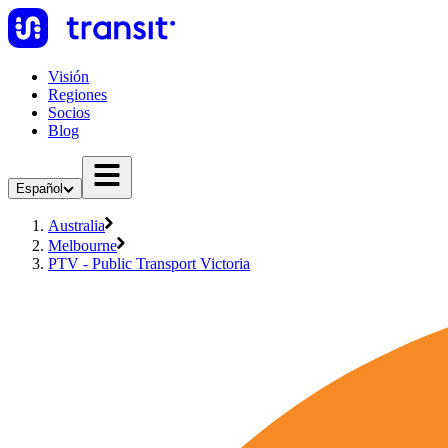
Visión
Regiones
Socios
Blog
Español
Australia
Melbourne
PTV - Public Transport Victoria