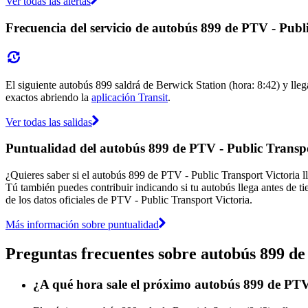
Ver todas las alertas
Frecuencia del servicio de autobús 899 de PTV - Publ
El siguiente autobús 899 saldrá de Berwick Station (hora: 8:42) y lle
exactos abriendo la
aplicación Transit
.
Ver todas las salidas
Puntualidad del autobús 899 de PTV - Public Transpo
¿Quieres saber si el autobús 899 de PTV - Public Transport Victoria 
Tú también puedes contribuir indicando si tu autobús llega antes de ti
de los datos oficiales de PTV - Public Transport Victoria.
Más información sobre puntualidad
Preguntas frecuentes sobre autobús 899 de
¿A qué hora sale el próximo autobús 899 de PTV