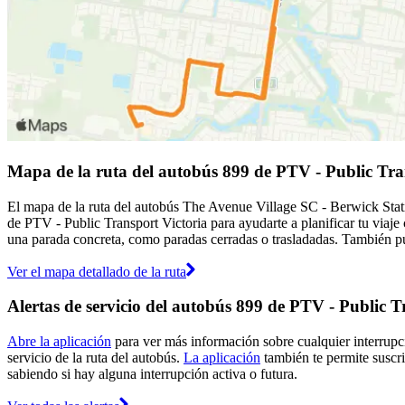
Mapa de la ruta del autobús 899 de PTV - Public Tra
El mapa de la ruta del autobús The Avenue Village SC - Berwick Stati
de PTV - Public Transport Victoria para ayudarte a planificar tu viaj
una parada concreta, como paradas cerradas o trasladadas. También pue
Ver el mapa detallado de la ruta
Alertas de servicio del autobús 899 de PTV - Public T
Abre la aplicación
para ver más información sobre cualquier interrupci
servicio de la ruta del autobús.
La aplicación
también te permite suscrib
sabiendo si hay alguna interrupción activa o futura.