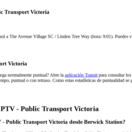
ic Transport Victoria
gará a The Avenue Village SC / Linden Tree Way (hora: 9:01). Puedes ver
rt Victoria
llega normalmente puntual? Abre la
aplicación Transit
para consultar los
empo, puntual o con retraso. Como estas estadísticas de puntualidad se 
 PTV - Public Transport Victoria
 - Public Transport Victoria desde Berwick Station?