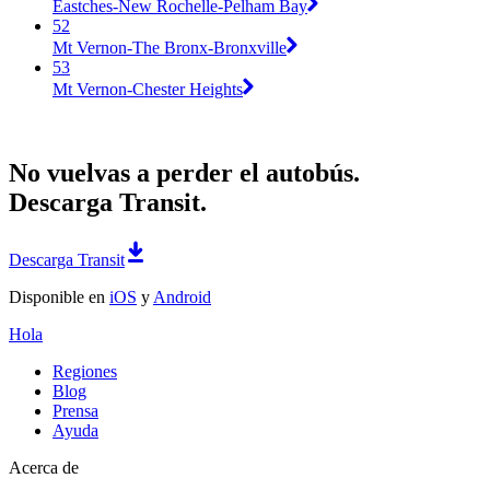
Eastches-New Rochelle-Pelham Bay
52
Mt Vernon-The Bronx-Bronxville
53
Mt Vernon-Chester Heights
No vuelvas a perder el autobús.
Descarga Transit.
Descarga Transit
Disponible en
iOS
y
Android
Hola
Regiones
Blog
Prensa
Ayuda
Acerca de