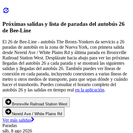
Próximas salidas y lista de paradas del autobús 26
de Bee-Line
El 26 de Bee-Line - autobús The Bronx-Yonkers da servicio a 26
paradas de autobús en la zona de Nueva York, con primera salida
desde Nereid Ave / White Plains Rd y última parada en Bronxville
Railroad Station West. Desplázate hacia abajo para ver las próximas
llegadas del autobús 26 a cada parada y se mostrará las siguientes
salidas y llegadas del autobús 26. También puedes ver líneas de
conexión en cada parada, incluyendo conexiones a varias líneas de
metro u otros medios de transporte, para que sepas dónde y cuándo
hacer el transbordo. Puedes consultar el horario completo del
autobús 26 y las salidas en tiempo real
en la aplicación
.
Bronxville Railroad Station West
Nereid Ave / White Plains Rd
Ver más salidas
Paradas
sáb, 8 ago 2026