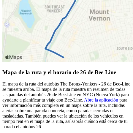
Mapa de la ruta y el horario de 26 de Bee-Line
El mapa de la ruta del autobús The Bronx-Yonkers - 26 de Bee-Line
se muestra arriba. El mapa de la ruta muestra un resumen de todas
las paradas del autobús 26 de Bee-Line en NYC (Nueva York) para
ayudarte a planificar tu viaje con Bee-Line.
Abre la aplicación
para
ver información más completa en un mapa sobre la ruta, incluidas
alertas sobre una parada concreta, como paradas cerradas o
trasladadas. También puedes ver la ubicación de los vehículos en
tiempo real en el mapa de la ruta, así sabrás cuándo está cerca de tu
parada el autobús 26.